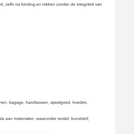
it, zelfs na binding.en rekken zonder de integriteit van
oenen, bagage, handtassen, speelgoed, hoeden,
a aan materialen, waaronder textiel, kunststof,