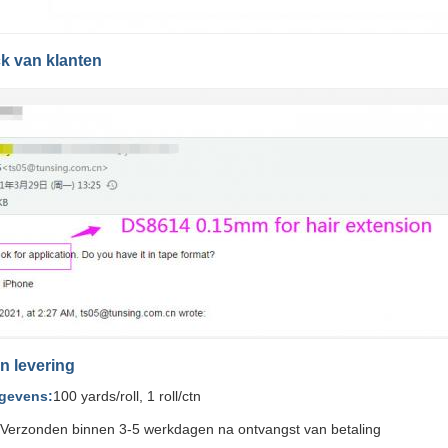
k van klanten
n levering
gevens:
100 yards/roll, 1 roll/ctn
Verzonden binnen 3-5 werkdagen na ontvangst van betaling