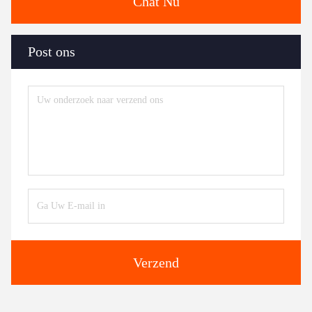
Chat Nu
Post ons
Verzend