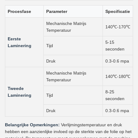
Procesfase
Parameter
Specificatie
Mechanische Matrijs
140℃-170℃
Temperatuur
Eerste
5-15
Laminering
Tijd
seconden
Druk
0.3-0.6 mpa
Mechanische Matrijs
140℃-180℃
Temperatuur
Tweede
8-25
Laminering
Tijd
seconden
Druk
0.3-0.6 mpa
Belangrijke Opmerkingen:
Verlijmingstemperatuur en druk
hebben een aanzienlijke invloed op de sterkte van de folie op het