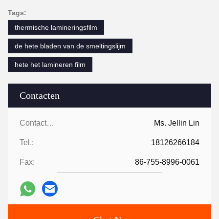
Tags:
thermische lamineringsfilm
de hete bladen van de smeltingslijm
hete het lamineren film
Contacten
Contacten:
Ms. Jellin Lin
Tel.:
18126266184
Fax:
86-755-8996-0061