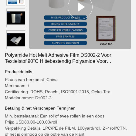
Polyamide Hot Melt Adhesive Film DS002-2 Voor
Textielstof 90°C Hittebestendig Polyamide Voor
Borduurwerk
Productdetails
Plaats van herkomst: China
Merknaam: /
Certificering: ROHS, Reach , ISO9001:2015, Oeko-Tex
Modelnummer: Ds002-2
Betaling & het Verschepen Termijnen
Min. bestelaantal: Een rol of twee rollen in een doos
Prijs: USD80.00-100.00/roll
Verpakking Details: 1PC/PE de FILM, 100yard/roll, 2~4roll/CTN,
of het is omhoog op de optie van de klant