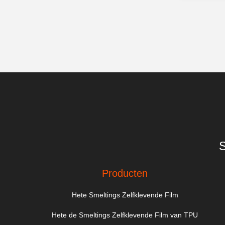
S
Producten
Hete Smeltings Zelfklevende Film
Hete de Smeltings Zelfklevende Film van TPU