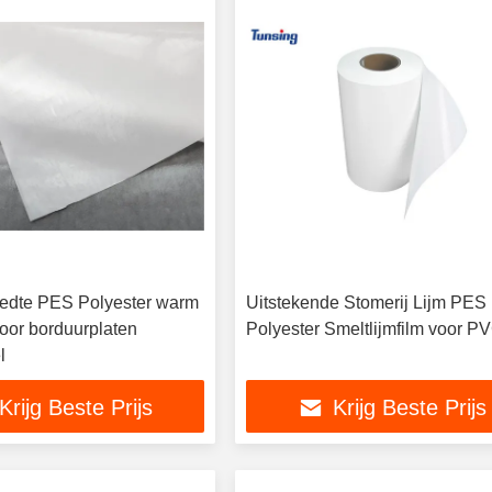
edte PES Polyester warm
Uitstekende Stomerij Lijm PES
voor borduurplaten
Polyester Smeltlijmfilm voor P
l
Krijg Beste Prijs
Krijg Beste Prijs