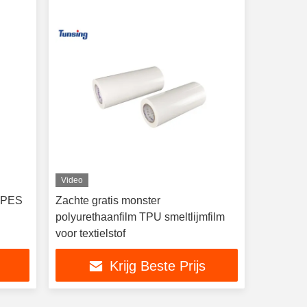
Video
e PES
Zachte gratis monster
polyurethaanfilm TPU smeltlijmfilm
voor textielstof
Krijg Beste Prijs