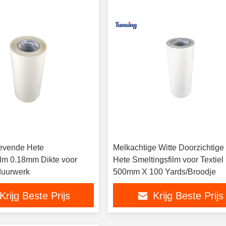
evende Hete
Melkachtige Witte Doorzichtig
ilm 0.18mm Dikte voor
Hete Smeltingsfilm voor Textiel
duurwerk
500mm X 100 Yards/Broodje
Krijg Beste Prijs
Krijg Beste Prijs