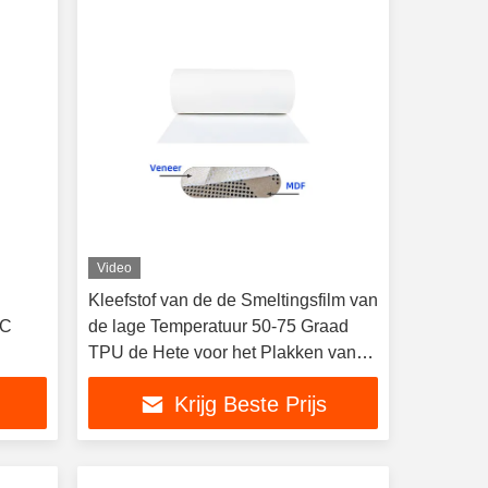
Video
Kleefstof van de de Smeltingsfilm van
VC
de lage Temperatuur 50-75 Graad
TPU de Hete voor het Plakken van
MDF Blad
Krijg Beste Prijs