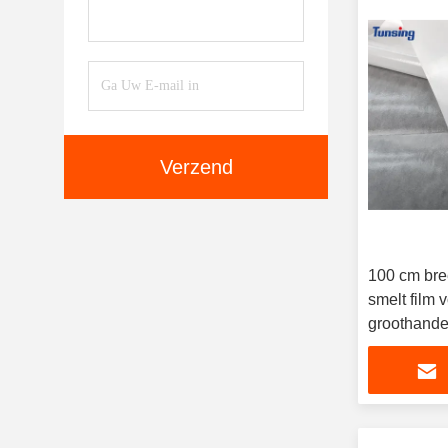
Verzend
100 cm bre
smelt film 
groothande