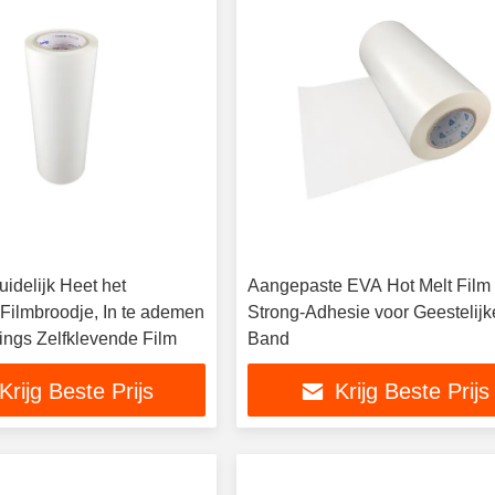
uidelijk Heet het
Aangepaste EVA Hot Melt Film
Filmbroodje, In te ademen
Strong-Adhesie voor Geestelijk
ings Zelfklevende Film
Band
Krijg Beste Prijs
Krijg Beste Prijs