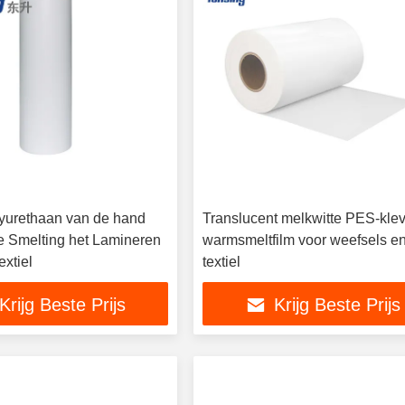
yurethaan van de hand
Translucent melkwitte PES-kle
e Smelting het Lamineren
warmsmeltfilm voor weefsels e
extiel
textiel
Krijg Beste Prijs
Krijg Beste Prijs