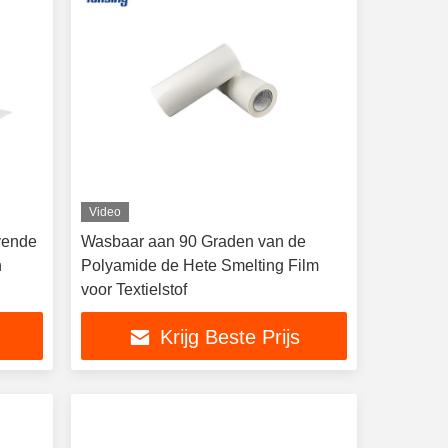
Video
vende
Wasbaar aan 90 Graden van de
n
Polyamide de Hete Smelting Film
voor Textielstof
Krijg Beste Prijs