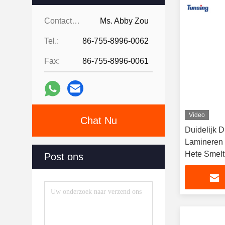
Contacten:
Ms. Abby Zou
Tel.:
86-755-8996-0062
Fax:
86-755-8996-0061
Video
Chat Nu
Duidelijk D
Lamineren 
Hete Smelt
Post ons