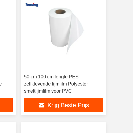
50 cm 100 cm lengte PES
e
zelfklevende lijmfilm Polyester
smeltlijmfilm voor PVC
Krijg Beste Prijs