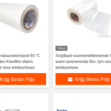
Video
ratuurweerstand 65 °C
Snijdbare warmsmeltklevende f
en Kleeffilm Warm
warm laminerende film, lijm voo
lm Voor telefoonhoes
telefoonhoes
Krijg Beste Prijs
Krijg Beste Prijs