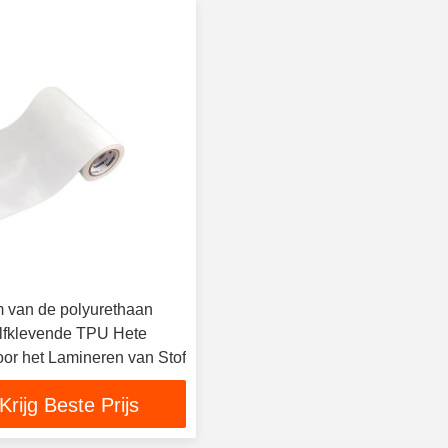
m van de polyurethaan
elfklevende TPU Hete
oor het Lamineren van Stof
Krijg Beste Prijs