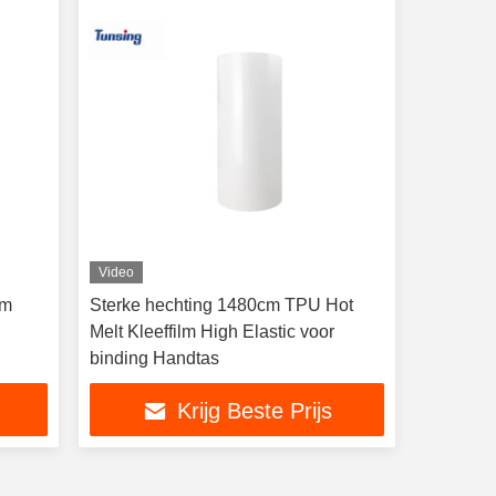
Video
lm
Sterke hechting 1480cm TPU Hot
Melt Kleeffilm High Elastic voor
binding Handtas
Krijg Beste Prijs