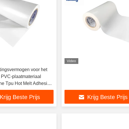
Video
ingsvermogen voor het
 PVC-plaatmateriaal
ne Tpu Hot Melt Adhesive
Krijg Beste Prijs
Krijg Beste Prijs