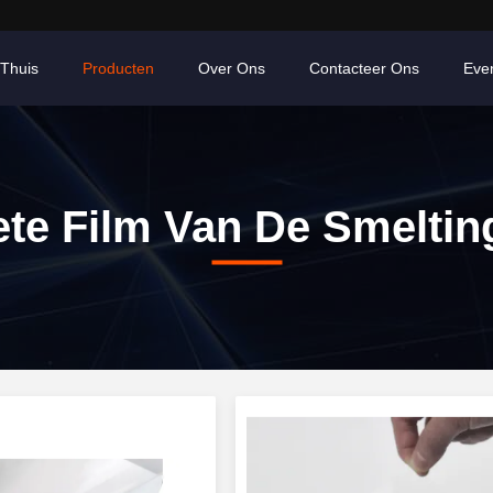
Thuis
Producten
Over Ons
Contacteer Ons
Eve
te Film Van De Smeltin