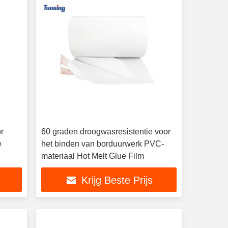
r
60 graden droogwasresistentie voor
e
het binden van borduurwerk PVC-
materiaal Hot Melt Glue Film
Krijg Beste Prijs