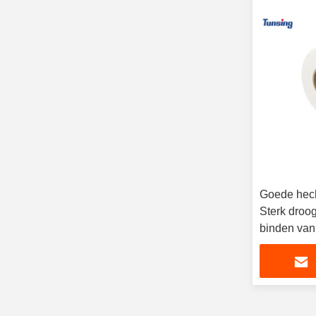
Goede hech
Sterk droog
binden van