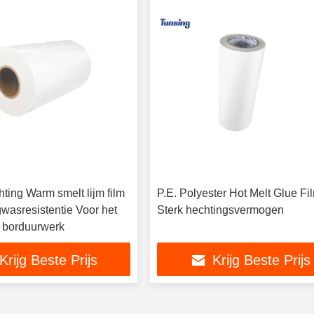
ting Warm smelt lijm film
P.E. Polyester Hot Melt Glue Fi
wasresistentie Voor het
Sterk hechtingsvermogen
 borduurwerk
Krijg Beste Prijs
Krijg Beste Prijs