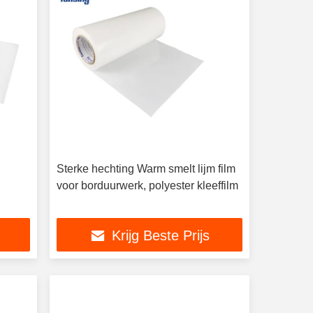
Sterke hechting Warm smelt lijm film
voor borduurwerk, polyester kleeffilm
Krijg Beste Prijs