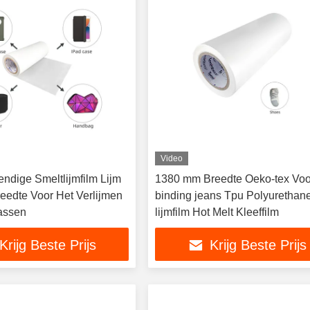
Video
ndige Smeltlijmfilm Lijm
1380 mm Breedte Oeko-tex Voo
eedte Voor Het Verlijmen
binding jeans Tpu Polyurethan
assen
lijmfilm Hot Melt Kleeffilm
Krijg Beste Prijs
Krijg Beste Prijs