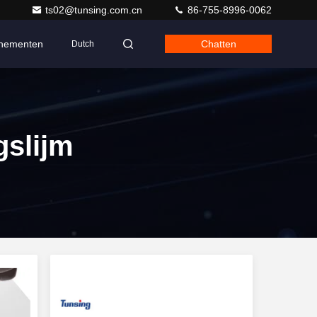
ts02@tunsing.com.cn
86-755-8996-0062
nementen
Chatten
Dutch
gslijm