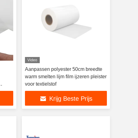
Video
Aanpassen polyester 50cm breedte
warm smelten lijm film ijzeren pleister
voor textielstof
Krijg Beste Prijs