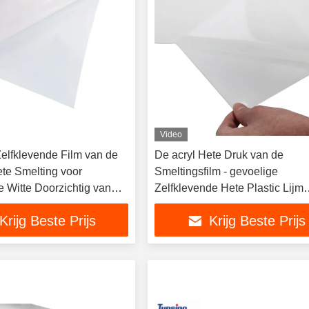
Video
Zelfklevende Film van de
De acryl Hete Druk van de
te Smelting voor
Smeltingsfilm - gevoelige
e Witte Doorzichtig van
Zelfklevende Hete Plastic Lijm
Duidelijk voor Bergkristal
Krijg Beste Prijs
Krijg Beste Prijs