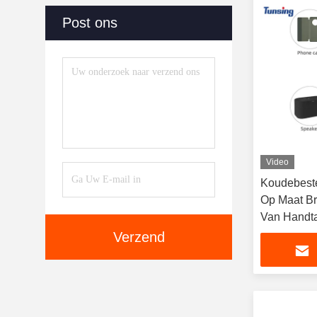
Post ons
Video
Koudebeste
Op Maat Br
Van Handt
Verzend