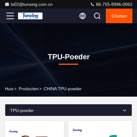
ts02@tunsing.com.cn
86-755-8996-0062
Chatten
TPU-Poeder
Huis
>
Producten
>
CHINA TPU-poeder
TPU-poeder