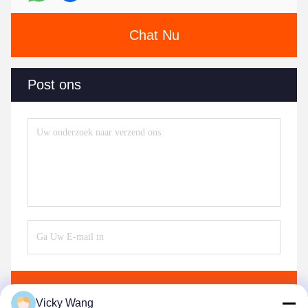
Chat Nu
Post ons
Verzend
Vicky Wang