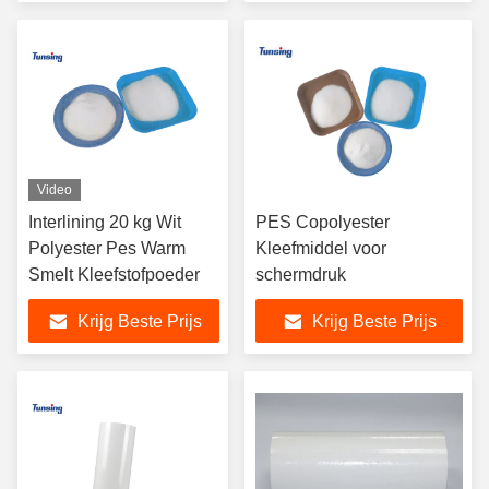
Video
Interlining 20 kg Wit
PES Copolyester
Polyester Pes Warm
Kleefmiddel voor
Smelt Kleefstofpoeder
schermdruk
Krijg Beste Prijs
Krijg Beste Prijs