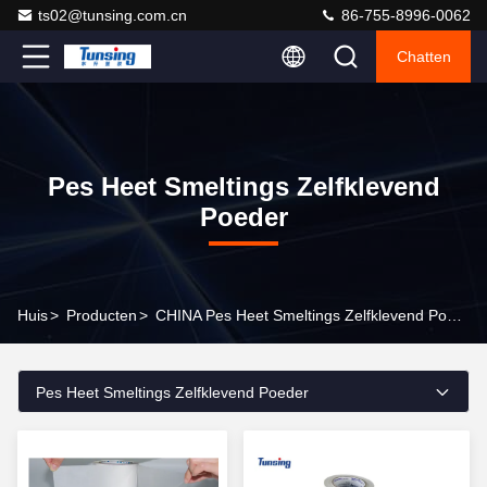
ts02@tunsing.com.cn
86-755-8996-0062
Chatten
Pes Heet Smeltings Zelfklevend
Poeder
Huis
>
Producten
>
CHINA Pes Heet Smeltings Zelfklevend Poeder
Pes Heet Smeltings Zelfklevend Poeder