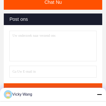
Chat Nu
Post ons
Verzend
Vicky Wang