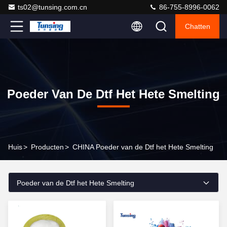
ts02@tunsing.com.cn
86-755-8996-0062
Chatten
Poeder Van De Dtf Het Hete Smelting
Huis
>
Producten
>
CHINA Poeder van de Dtf het Hete Smelting
Poeder van de Dtf het Hete Smelting