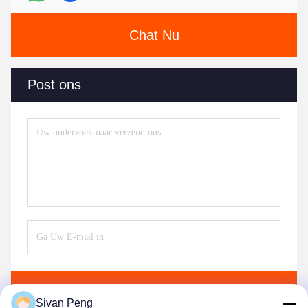
Chat Nu
Post ons
Verzend
Sivan Peng