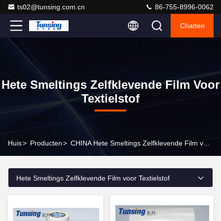
ts02@tunsing.com.cn
86-755-8996-0062
Chatten
Hete Smeltings Zelfklevende Film Voor
Textielstof
Huis
>
Producten
>
CHINA Hete Smeltings Zelfklevende Film voor Textielstof
Hete Smeltings Zelfklevende Film voor Textielstof