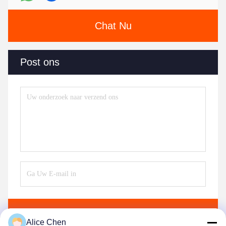
Chat Nu
Post ons
Verzend
Alice Chen