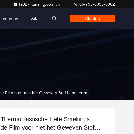
ts02@tunsing.com.cn
86-755-8996-0062
nementen
Chatten
Dutch
nde Film voor niet het Geweven Stof Lamineren
e Thermoplastische Hete Smeltings
nde Film voor niet het Geweven Stof