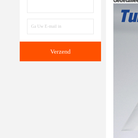
Gedetaille
Verzend