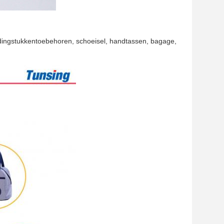
edingstukkentoebehoren, schoeisel, handtassen, bagage,