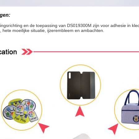
gen:
ingsrichting en de toepassing van DS019300M zijn voor adhesie in kl
 hete moeilijke situatie, ijzerembleem en ambachten.