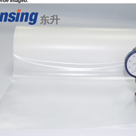
erde Imaged: