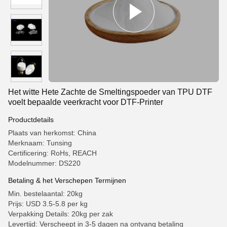
Het witte Hete Zachte de Smeltingspoeder van TPU DTF
voelt bepaalde veerkracht voor DTF-Printer
Productdetails
Plaats van herkomst: China
Merknaam: Tunsing
Certificering: RoHs, REACH
Modelnummer: DS220
Betaling & het Verschepen Termijnen
Min. bestelaantal: 20kg
Prijs: USD 3.5-5.8 per kg
Verpakking Details: 20kg per zak
Levertijd: Verscheept in 3-5 dagen na ontvang betaling