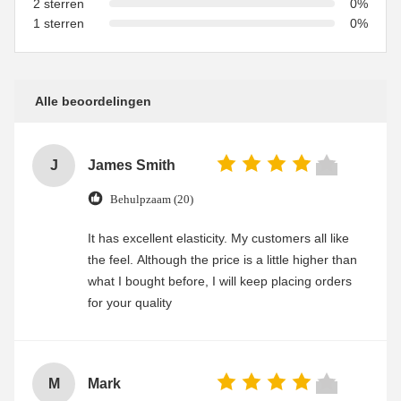
2 sterren
0%
1 sterren
0%
Alle beoordelingen
J
James Smith
Behulpzaam (20)
It has excellent elasticity. My customers all like
the feel. Although the price is a little higher than
what I bought before, I will keep placing orders
for your quality
M
Mark