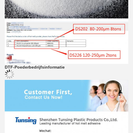
DTF-Poeder
bedrijfsinformatie