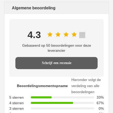
Algemene beoordeling
4.3
Gebaseerd op 50 beoordelingen voor deze
leverancier
Schrijf een recensie
Hieronder volgt de
Beoordelingsmomentopname
verdeling van alle
beoordelingen
5 sterren
33%
4 sterren
67%
3 sterren
0%