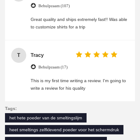
Behulpzaam (107)
Great quality and ships extremely fast!! Was able
to customize shirts for a trip
T
Tracy
Behulpzaam (17)
This is my first time writing a review. I'm going to
write a review for his quality
Tags:
het hete poeder van de smeltingslijm
heet smeltings zelfklevend poeder voor het schermdruk