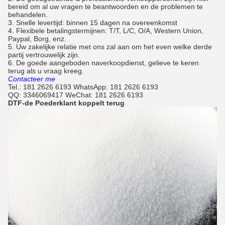
bereid om al uw vragen te beantwoorden en de problemen te
behandelen.
3. Snelle levertijd: binnen 15 dagen na overeenkomst
4. Flexibele betalingstermijnen: T/T, L/C, O/A, Western Union,
Paypal, Borg, enz.
5. Uw zakelijke relatie met ons zal aan om het even welke derde
partij vertrouwelijk zijn.
6. De goede aangeboden naverkoopdienst, gelieve te keren
terug als u vraag kreeg.
Contacteer me
Tel.: 181 2626 6193 WhatsApp:
181 2626 6193
QQ: 3346069417 WeChat: 181 2626 6193
DTF-de Poederklant koppelt terug