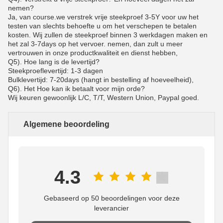
nemen?
Ja, van course.we verstrek vrije steekproef 3-5Y voor uw het
testen van slechts behoefte u om het verschepen te betalen
kosten. Wij zullen de steekproef binnen 3 werkdagen maken en
het zal 3-7days op het vervoer. nemen, dan zult u meer
vertrouwen in onze productkwaliteit en dienst hebben,
Q5). Hoe lang is de levertijd?
Steekproeflevertijd: 1-3 dagen
Bulklevertijd: 7-20days (hangt in bestelling af hoeveelheid),
Q6). Het Hoe kan ik betaalt voor mijn orde?
Wij keuren gewoonlijk L/C, T/T, Western Union, Paypal goed.
Algemene beoordeling
4.3
Gebaseerd op 50 beoordelingen voor deze
leverancier