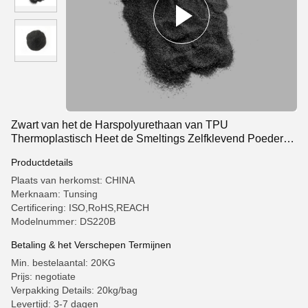
Zwart van het de Harspolyurethaan van TPU
Thermoplastisch Heet de Smeltings Zelfklevend Poeder
voor Hitteoverdracht
Productdetails
Plaats van herkomst: CHINA
Merknaam: Tunsing
Certificering: ISO,RoHS,REACH
Modelnummer: DS220B
Betaling & het Verschepen Termijnen
Min. bestelaantal: 20KG
Prijs: negotiate
Verpakking Details: 20kg/bag
Levertijd: 3-7 dagen