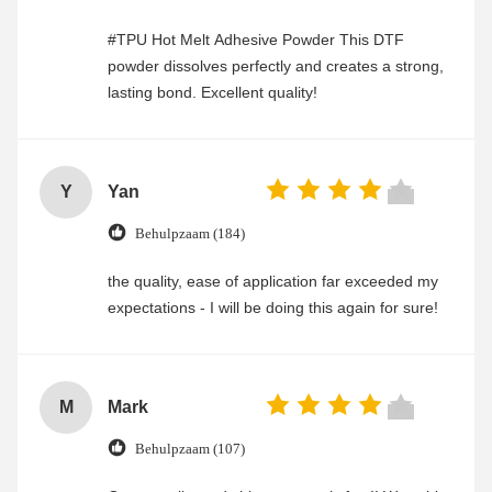
#TPU Hot Melt Adhesive Powder This DTF
powder dissolves perfectly and creates a strong,
lasting bond. Excellent quality!
Y
Yan
Behulpzaam (184)
the quality, ease of application far exceeded my
expectations - I will be doing this again for sure!
M
Mark
Behulpzaam (107)