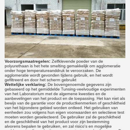
Voorzorgsmaatregelen:
Zelfklevende poeder van de
polyurethaan is het hete smelting gemakkelijk om agglomeratie
onder hoge temperatureanddruk te veroorzaken. De
agglomeratie wordt gevonden tijdens gebruik, en het wordt
gefiltreerd en door het scherm gebruikt
Wettelijke verklaring:
De bovengenoemde gegevens zijn
gebaseerd op het gemiddelde Tunsing-veelvoudige experimenten
van het Laboratorium met de algemene kwesties en de
aanbevelingen van het product en de toepassing. Het kan niet als
bewijs van de garantie voor de productkenmerken of geschiktheid
van het bijzondere gebied worden ontleed. Het gebruiken van
eenheden zou volgens hun eigen voorwaarden en selectieve test
moeten worden geselecteerd. De gebruiker zal de geschiktheid
en de geschiktheid van het product voor zijn bestemming
alvorens bepalen te gebruiken, en zal risico's en mogelijke