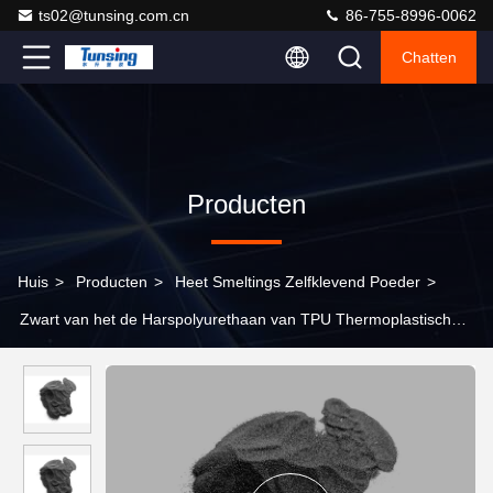
ts02@tunsing.com.cn
86-755-8996-0062
Chatten
Producten
Huis
>
Producten
>
Heet Smeltings Zelfklevend Poeder
>
Zwart van het de Harspolyurethaan van TPU Thermoplastisch
Heet de Smeltings Zelfklevend Poeder voor Hitteoverdracht