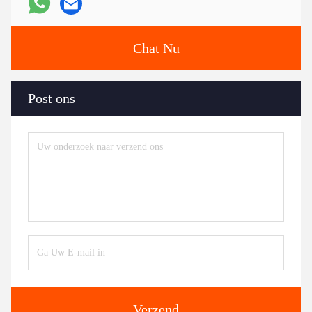
Chat Nu
Post ons
Verzend