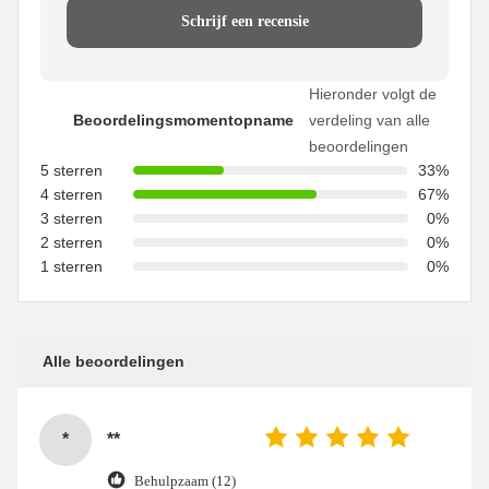
Schrijf een recensie
Hieronder volgt de
Beoordelingsmomentopname
verdeling van alle
beoordelingen
5 sterren
33%
4 sterren
67%
3 sterren
0%
2 sterren
0%
1 sterren
0%
Alle beoordelingen
*
**
Behulpzaam (12)