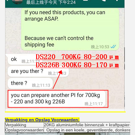
Verpakking en Opslag Voorwaarden:
Verpakking
20KG aluminiumfolie binnenzak + kraftpapier-
Opslagvoorwaarden
Opslag in een koele, geventileerde, donkere,