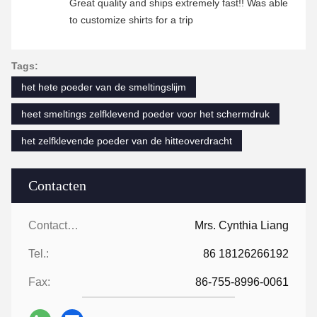
Great quality and ships extremely fast!! Was able
to customize shirts for a trip
Tags:
het hete poeder van de smeltingslijm
heet smeltings zelfklevend poeder voor het schermdruk
het zelfklevende poeder van de hitteoverdracht
Contacten
Contacten:
Mrs. Cynthia Liang
Tel.:
86 18126266192
Fax:
86-755-8996-0061