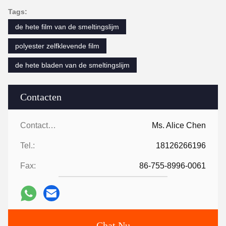
Tags:
de hete film van de smeltingslijm
polyester zelfklevende film
de hete bladen van de smeltingslijm
Contacten
Contacten:
Ms. Alice Chen
Tel.:
18126266196
Fax:
86-755-8996-0061
Chat Nu