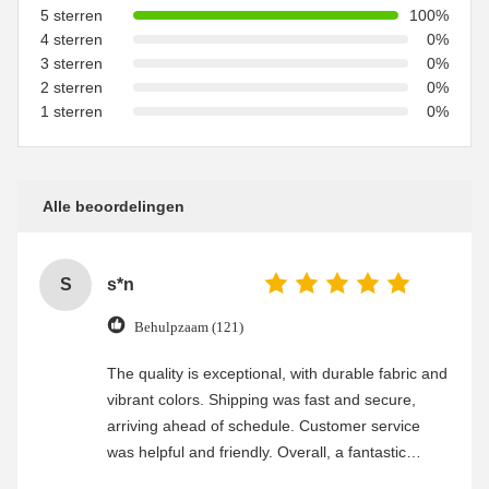
5 sterren
100%
4 sterren
0%
3 sterren
0%
2 sterren
0%
1 sterren
0%
Alle beoordelingen
S
s*n
Behulpzaam (121)
The quality is exceptional, with durable fabric and
vibrant colors. Shipping was fast and secure,
arriving ahead of schedule. Customer service
was helpful and friendly. Overall, a fantastic
experience