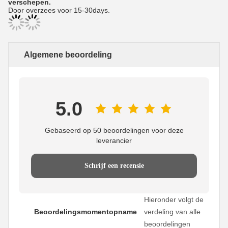
verschepen.
Door overzees voor 15-30days.
Algemene beoordeling
5.0
Gebaseerd op 50 beoordelingen voor deze
leverancier
Schrijf een recensie
Hieronder volgt de
Beoordelingsmomentopname
verdeling van alle
beoordelingen