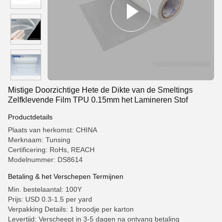
Mistige Doorzichtige Hete de Dikte van de Smeltings
Zelfklevende Film TPU 0.15mm het Lamineren Stof
Productdetails
Plaats van herkomst: CHINA
Merknaam: Tunsing
Certificering: RoHs, REACH
Modelnummer: DS8614
Betaling & het Verschepen Termijnen
Min. bestelaantal: 100Y
Prijs: USD 0.3-1.5 per yard
Verpakking Details: 1 broodje per karton
Levertijd: Verscheept in 3-5 dagen na ontvang betaling