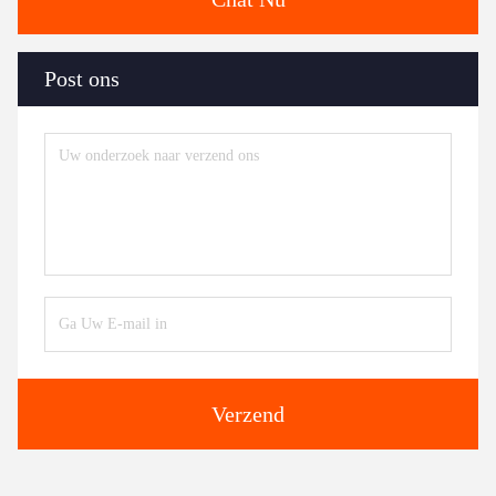
Post ons
Verzend