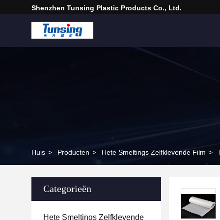
Shenzhen Tunsing Plastic Products Co., Ltd.
Huis
>
Producten
>
Hete Smeltings Zelfklevende Film
>
Categorieën
Hete Smeltings Zelfklevende