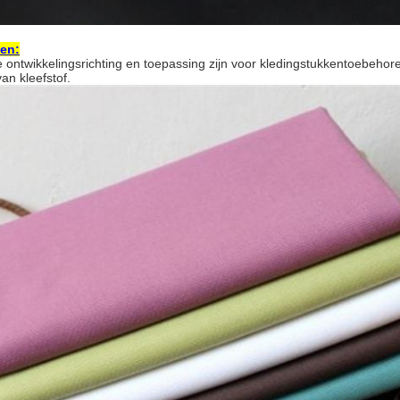
en:
ontwikkelingsrichting en toepassing zijn voor kledingstukkentoebehor
n kleefstof.