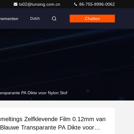
ts02@tunsing.com.cn
86-755-8996-0062
nementen
Chatten
Dutch
nsparante PA Dikte voor Nylon Stof
meltings Zelfklevende Film 0.12mm van
Blauwe Transparante PA Dikte voor