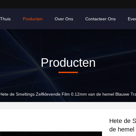
Thuis
Producten
Over Ons
Contacteer Ons
Eve
Producten
Hete de Smeltings Zelfklevende Film 0.12mm van de hemel Blauwe Tra
Hete de S
de hemel 