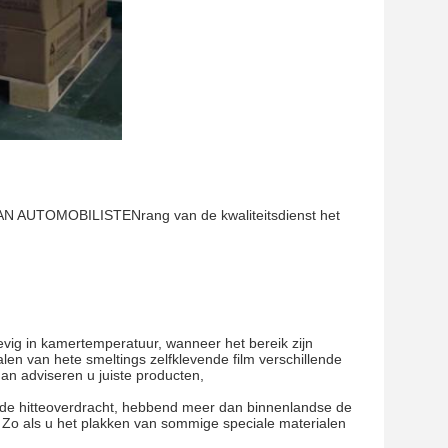
VAN AUTOMOBILISTENrang van de kwaliteitsdienst het
tevig in kamertemperatuur, wanneer het bereik zijn
len van hete smeltings zelfklevende film verschillende
an adviseren u juiste producten,
n de hitteoverdracht, hebbend meer dan binnenlandse de
 Zo als u het plakken van sommige speciale materialen