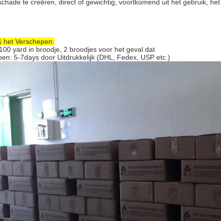
chade te creëren, direct of gewichtig, voortkomend uit het gebruik, he
& het Verschepen:
100 yard in broodje, 2 broodjes voor het geval dat
en: 5-7days door Uitdrukkelijk (DHL, Fedex, USP etc.)