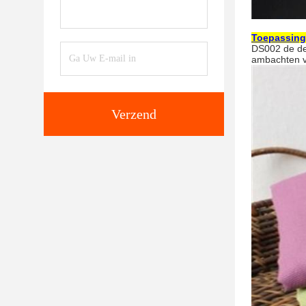
Toepassing
DS002 de de 
ambachten va
Verzend