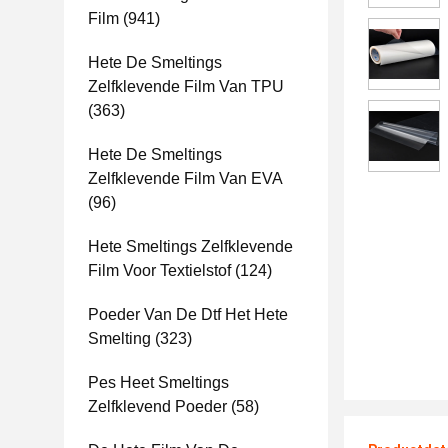
Film
(941)
Hete De Smeltings
Zelfklevende Film Van TPU
(363)
Hete De Smeltings
Zelfklevende Film Van EVA
(96)
Hete Smeltings Zelfklevende
Film Voor Textielstof
(124)
Poeder Van De Dtf Het Hete
Smelting
(323)
Pes Heet Smeltings
Zelfklevend Poeder
(58)