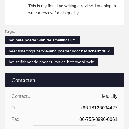
This is my first time writing a review. I'm going to
write a review for his quality
Tags:
het hete poeder van de smeltingslijm
heet smeltings zelfklevend poeder voor het schermdruk
het zelfklevende poeder van de hitteoverdracht
Contacten
Contacten:
Ms. Lily
Tel.:
+86 18126094427
Fax:
86-755-8996-0061