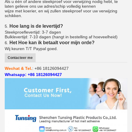
Als u één of andere steekproef voor verwijzing nodig hebt, te
laten gelieve ons uw adres/schip volledig kennen
wijze met koerier, en wij zullen steekproef voor uw verwijzing
schikken.
Hoe lang is de levertijd?
5.
Steekproeflevertijd: 3-7 dagen
Bulklevertijd: 7-10 dagen (hangt in bestelling af hoeveelheid)
Het Hoe kan ik betaalt voor mijn orde?
6.
Wij keuren T/T Paypal goed.
Contacteer me
Wechat & Tel.
: +86 18126094427
Whatsapp: +86 18126094427