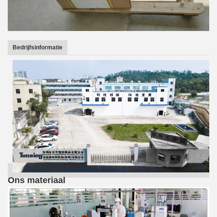
Bedrijfsinformatie
Ons materiaal