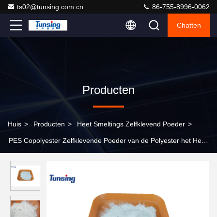
ts02@tunsing.com.cn
86-755-8996-0062
Chatten
Producten
Huis
>
Producten
>
Heet Smeltings Zelfklevend Poeder
>
PES Copolyester Zelfklevende Poeder van de Polyester het Hete
Smelting voor Hitteoverdracht