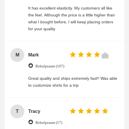
It has excellent elasticity. My customers all like
the feel. Although the price is a little higher than
what I bought before, I will keep placing orders
for your quality
M
Mark
Behulpzaam (107)
Great quality and ships extremely fast!! Was able
to customize shirts for a trip
T
Tracy
Behulpzaam (17)