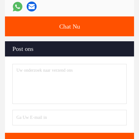
Chat Nu
Post ons