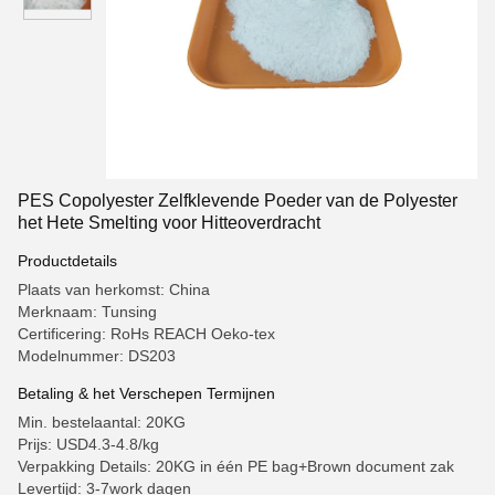
PES Copolyester Zelfklevende Poeder van de Polyester
het Hete Smelting voor Hitteoverdracht
Productdetails
Plaats van herkomst: China
Merknaam: Tunsing
Certificering: RoHs REACH Oeko-tex
Modelnummer: DS203
Betaling & het Verschepen Termijnen
Min. bestelaantal: 20KG
Prijs: USD4.3-4.8/kg
Verpakking Details: 20KG in één PE bag+Brown document zak
Levertijd: 3-7work dagen