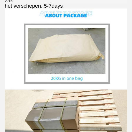
zak
het verschepen: 5-7days