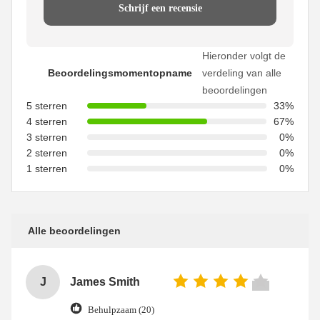
Schrijf een recensie
Hieronder volgt de
Beoordelingsmomentopname
verdeling van alle
beoordelingen
5 sterren
33%
4 sterren
67%
3 sterren
0%
2 sterren
0%
1 sterren
0%
Alle beoordelingen
J
James Smith
Behulpzaam (20)