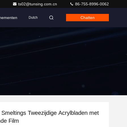
ts02@tunsing.com.cn
86-755-8996-0062
nementen
Chatten
Dutch
Smeltings Tweezijdige Acrylbladen met
nde Film