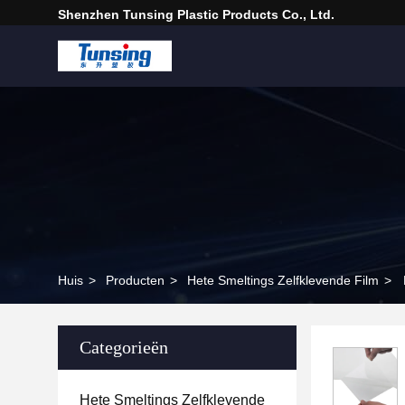
Shenzhen Tunsing Plastic Products Co., Ltd.
Huis
>
Producten
>
Hete Smeltings Zelfklevende Film
>
Categorieën
Hete Smeltings Zelfklevende