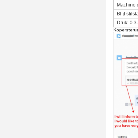
Machine d
Blijf stil
Druk: 0.3
Kopersteru