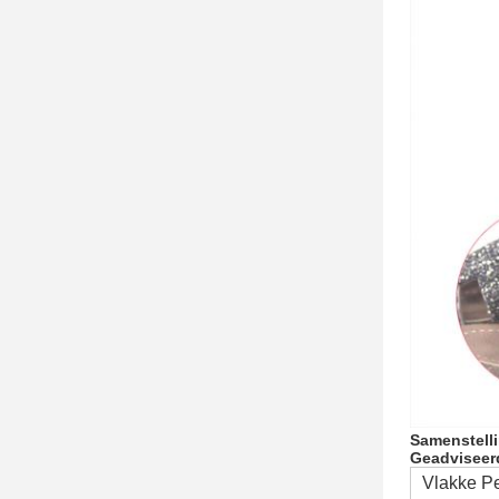
Samenstell
Geadviseer
Vlakke Pe