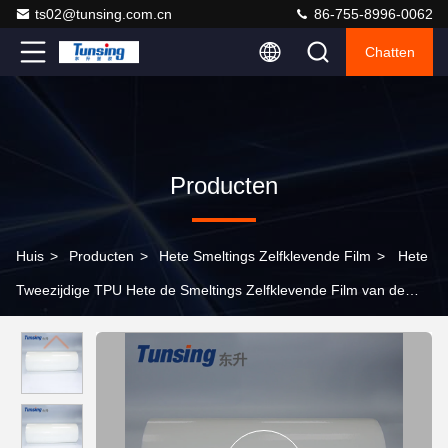
ts02@tunsing.com.cn
86-755-8996-0062
Chatten
Producten
Huis
>
Producten
>
Hete Smeltings Zelfklevende Film
>
Hete
Tweezijdige TPU Hete de Smeltings Zelfklevende Film van de
Smeltings Zelfklevende Film voor Stof