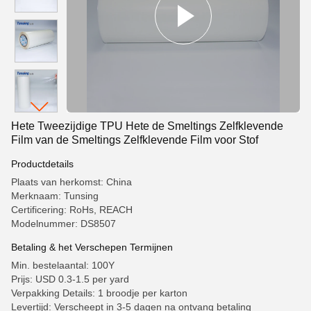
Hete Tweezijdige TPU Hete de Smeltings Zelfklevende
Film van de Smeltings Zelfklevende Film voor Stof
Productdetails
Plaats van herkomst: China
Merknaam: Tunsing
Certificering: RoHs, REACH
Modelnummer: DS8507
Betaling & het Verschepen Termijnen
Min. bestelaantal: 100Y
Prijs: USD 0.3-1.5 per yard
Verpakking Details: 1 broodje per karton
Levertijd: Verscheept in 3-5 dagen na ontvang betaling