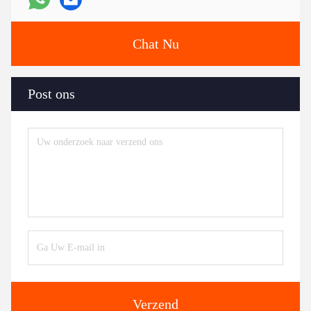
Chat Nu
Post ons
Verzend