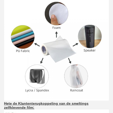
Hete de Klantenterugkoppeling van de smeltings
zelfklevende film: