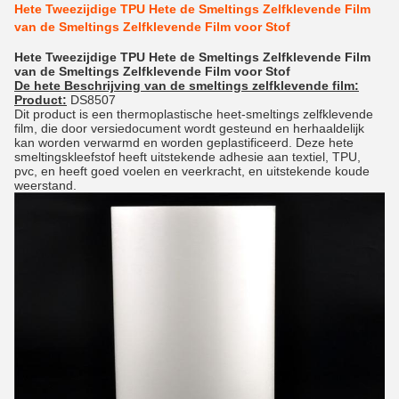
Hete Tweezijdige TPU Hete de Smeltings Zelfklevende Film
van de Smeltings Zelfklevende Film voor Stof
Hete Tweezijdige TPU Hete de Smeltings Zelfklevende Film
van de Smeltings Zelfklevende Film voor Stof
De hete Beschrijving van de smeltings zelfklevende film:
Product:
DS8507
Dit product is een thermoplastische heet-smeltings zelfklevende
film, die door versiedocument wordt gesteund en herhaaldelijk
kan worden verwarmd en worden geplastificeerd. Deze hete
smeltingskleefstof heeft uitstekende adhesie aan textiel, TPU,
pvc, en heeft goed voelen en veerkracht, en uitstekende koude
weerstand.