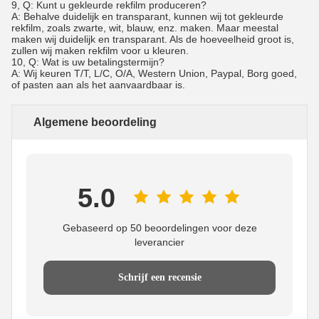
9, Q: Kunt u gekleurde rekfilm produceren?
A: Behalve duidelijk en transparant, kunnen wij tot gekleurde
rekfilm, zoals zwarte, wit, blauw, enz. maken. Maar meestal
maken wij duidelijk en transparant. Als de hoeveelheid groot is,
zullen wij maken rekfilm voor u kleuren.
10, Q: Wat is uw betalingstermijn?
A: Wij keuren T/T, L/C, O/A, Western Union, Paypal, Borg goed,
of pasten aan als het aanvaardbaar is.
Algemene beoordeling
5.0
Gebaseerd op 50 beoordelingen voor deze
leverancier
Schrijf een recensie