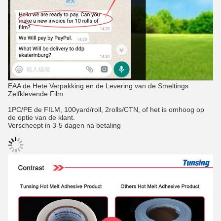
EAA de Hete Verpakking en de Levering van de Smeltings
Zelfklevende Film
1PC/PE de FILM, 100yard/roll, 2rolls/CTN, of het is omhoog op
de optie van de klant.
Verscheept in 3-5 dagen na betaling