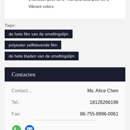
Vibrant colors
Tags:
de hete film van de smeltingslijm
polyester zelfklevende film
de hete bladen van de smeltingslijm
Contacten
Contacten:
Ms. Alice Chen
Tel.:
18126266196
Fax:
86-755-8996-0061