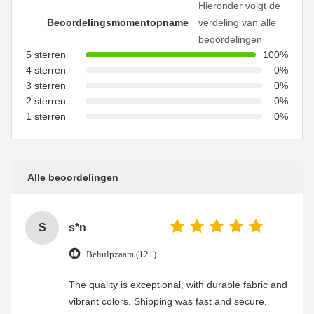
Hieronder volgt de
Beoordelingsmomentopname
verdeling van alle
beoordelingen
5 sterren
100%
4 sterren
0%
3 sterren
0%
2 sterren
0%
1 sterren
0%
Alle beoordelingen
S
s*n
Behulpzaam (121)
The quality is exceptional, with durable fabric and
vibrant colors. Shipping was fast and secure,