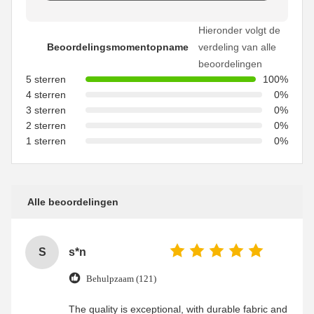
Hieronder volgt de
Beoordelingsmomentopname
verdeling van alle
beoordelingen
5 sterren
100%
4 sterren
0%
3 sterren
0%
2 sterren
0%
1 sterren
0%
Alle beoordelingen
S
s*n
Behulpzaam (121)
The quality is exceptional, with durable fabric and