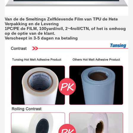
Van de de Smeltings Zelfklevende Film van TPU de Hete
Verpakking en de Levering
1PC/PE de FILM, 100yard/roll, 2~4roll/CTN, of het is omhoog
op de optie van de klant.
Verscheept in 3-5 dagen na betaling