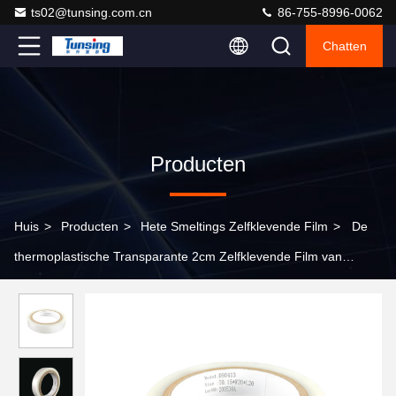
ts02@tunsing.com.cn
86-755-8996-0062
Chatten
Producten
Huis
>
Producten
>
Hete Smeltings Zelfklevende Film
>
De
thermoplastische Transparante 2cm Zelfklevende Film van
Breedtetpu