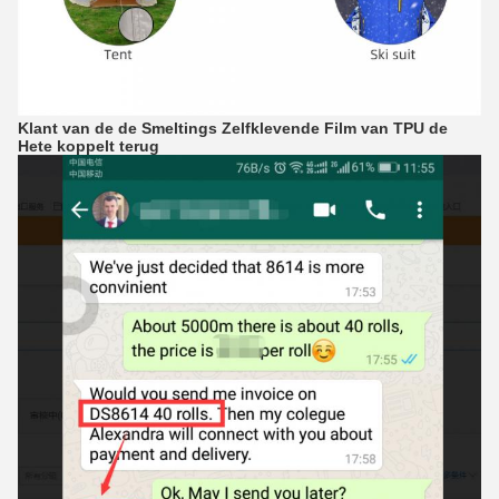
Klant van de de Smeltings Zelfklevende Film van TPU de
Hete koppelt terug