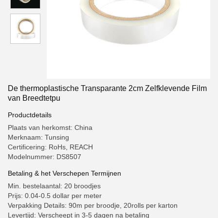
De thermoplastische Transparante 2cm Zelfklevende Film
van Breedtetpu
Productdetails
Plaats van herkomst: China
Merknaam: Tunsing
Certificering: RoHs, REACH
Modelnummer: DS8507
Betaling & het Verschepen Termijnen
Min. bestelaantal: 20 broodjes
Prijs: 0.04-0.5 dollar per meter
Verpakking Details: 90m per broodje, 20rolls per karton
Levertijd: Verscheept in 3-5 dagen na betaling