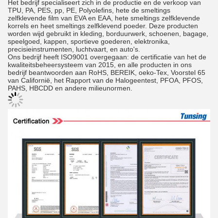
Het bedrijf specialiseert zich in de productie en de verkoop van
TPU, PA, PES, pp, PE, Polyolefins, hete de smeltings
zelfklevende film van EVA en EAA, hete smeltings zelfklevende
korrels en heet smeltings zelfklevend poeder. Deze producten
worden wijd gebruikt in kleding, borduurwerk, schoenen, bagage,
speelgoed, kappen, sportieve goederen, elektronika,
precisieinstrumenten, luchtvaart, en auto's.
Ons bedrijf heeft ISO9001 overgegaan: de certificatie van het de
kwaliteitsbeheersysteem van 2015, en alle producten in ons
bedrijf beantwoorden aan RoHS, BEREIK, oeko-Tex, Voorstel 65
van Californië, het Rapport van de Halogeentest, PFOA, PFOS,
PAHS, HBCDD en andere milieunormen.