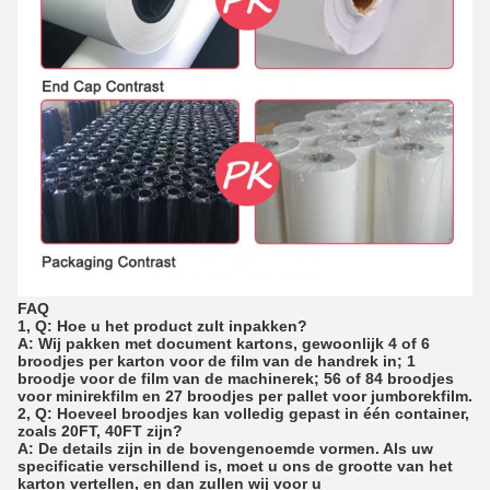
FAQ
1, Q: Hoe u het product zult inpakken?
A: Wij pakken met document kartons, gewoonlijk 4 of 6
broodjes per karton voor de film van de handrek in; 1
broodje voor de film van de machinerek; 56 of 84 broodjes
voor minirekfilm en 27 broodjes per pallet voor jumborekfilm.
2, Q: Hoeveel broodjes kan volledig gepast in één container,
zoals 20FT, 40FT zijn?
A: De details zijn in de bovengenoemde vormen. Als uw
specificatie verschillend is, moet u ons de grootte van het
karton vertellen, en dan zullen wij voor u