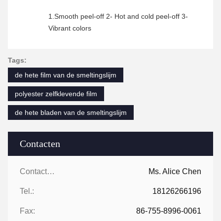
1.Smooth peel-off 2- Hot and cold peel-off 3-
Vibrant colors
Tags:
de hete film van de smeltingslijm
polyester zelfklevende film
de hete bladen van de smeltingslijm
Contacten
Contacten:
Ms. Alice Chen
Tel.:
18126266196
Fax:
86-755-8996-0061