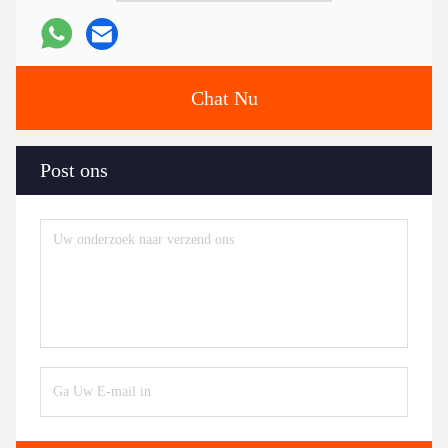
Chat Nu
Post ons