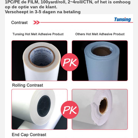
1PC/PE de FILM, 100yard/roll, 2~4roll/CTN, of het is omhoog
op de optie van de klant.
Verscheept in 3-5 dagen na betaling