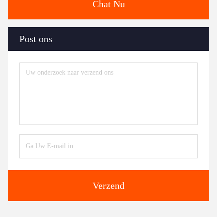
Chat Nu
Post ons
Verzend