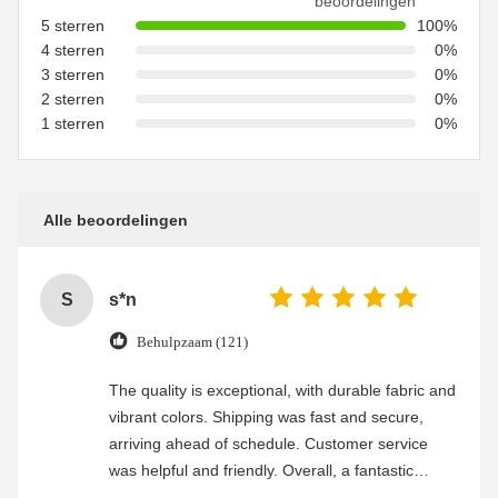
beoordelingen
5 sterren
100%
4 sterren
0%
3 sterren
0%
2 sterren
0%
1 sterren
0%
Alle beoordelingen
S
s*n
Behulpzaam (121)
The quality is exceptional, with durable fabric and
vibrant colors. Shipping was fast and secure,
arriving ahead of schedule. Customer service
was helpful and friendly. Overall, a fantastic
experience