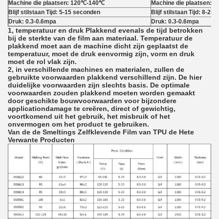
Machine die plaatsen: 120℃-140℃
Machine die plaatsen:
Blijf stilstaan Tijd: 5-15 seconden
Blijf stilstaan Tijd: 8-2
Druk: 0.3-0.6mpa
Druk: 0.3-0.6mpa
1, temperatuur en druk Plakkend evenals de tijd betrokken
bij de sterkte van de film aan materiaal. Temperatuur de
plakkend moet aan de machine dicht zijn geplaatst de
temperatuur, moet de druk eenvormig zijn, vorm en druk
moet de rol vlak zijn.
2, in verschillende machines en materialen, zullen de
gebruikte voorwaarden plakkend verschillend zijn. De hier
duidelijke voorwaarden zijn slechts basis. De optimale
voorwaarden zouden plakkend moeten worden gemaakt
door geschikte bouwvoorwaarden voor bijzondere
applicationdamage te creëren, direct of gewichtig,
voortkomend uit het gebruik, het misbruik of het
onvermogen om het product te gebruiken.
Van de de Smeltings Zelfklevende Film van TPU de Hete
Verwante Producten