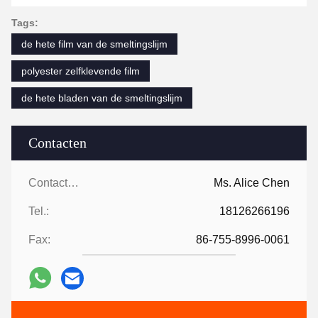
Tags:
de hete film van de smeltingslijm
polyester zelfklevende film
de hete bladen van de smeltingslijm
Contacten
Contacten:
Ms. Alice Chen
Tel.:
18126266196
Fax:
86-755-8996-0061