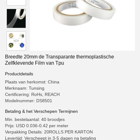
Breedte 20mm de Transparante thermoplastische
Zelfklevende Film van Tpu
Productdetails
Plaats van herkomst: China
Merknaam: Tunsing
Certificering: RoHs, REACH
Modelnummer: DS8501
Betaling & het Verschepen Termijnen
Min. bestelaantal: 40 broodjes
Prijs: USD 0.036-0.42 per meter
Verpakking Details: 20ROLLS PER KARTON
Levertijd: Verscheept in 3-5 dagen na betaling