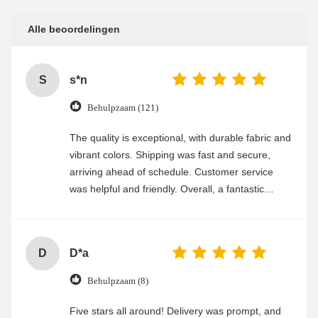
Alle beoordelingen
S
s*n
Behulpzaam (121)
The quality is exceptional, with durable fabric and
vibrant colors. Shipping was fast and secure,
arriving ahead of schedule. Customer service
was helpful and friendly. Overall, a fantastic
experience
D
D*a
Behulpzaam (8)
Five stars all around! Delivery was prompt, and