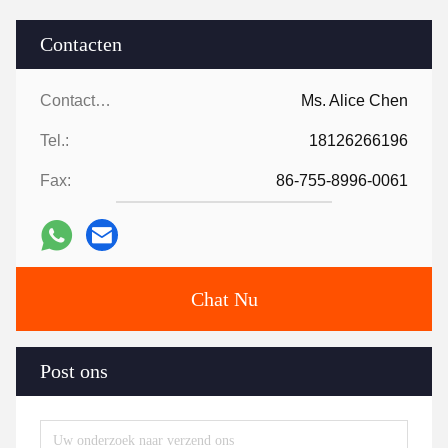
Contacten
Contacten:
Ms. Alice Chen
Tel.:
18126266196
Fax:
86-755-8996-0061
Chat Nu
Post ons