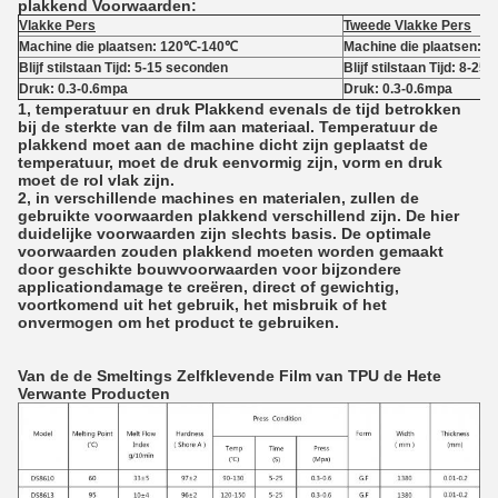
plakkend Voorwaarden:
Vlakke Pers
Tweede Vlakke Pers
Machine die plaatsen: 120℃-140℃
Machine die plaatsen:
Blijf stilstaan Tijd: 5-15 seconden
Blijf stilstaan Tijd: 8-2
Druk: 0.3-0.6mpa
Druk: 0.3-0.6mpa
1, temperatuur en druk Plakkend evenals de tijd betrokken
bij de sterkte van de film aan materiaal. Temperatuur de
plakkend moet aan de machine dicht zijn geplaatst de
temperatuur, moet de druk eenvormig zijn, vorm en druk
moet de rol vlak zijn.
2, in verschillende machines en materialen, zullen de
gebruikte voorwaarden plakkend verschillend zijn. De hier
duidelijke voorwaarden zijn slechts basis. De optimale
voorwaarden zouden plakkend moeten worden gemaakt
door geschikte bouwvoorwaarden voor bijzondere
applicationdamage te creëren, direct of gewichtig,
voortkomend uit het gebruik, het misbruik of het
onvermogen om het product te gebruiken.
Van de de Smeltings Zelfklevende Film van TPU de Hete
Verwante Producten