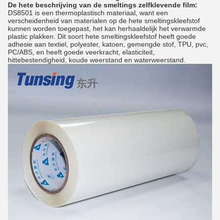
De hete beschrijving van de smeltings zelfklevende film:
DS8501 is een thermoplastisch materiaal, want een
verscheidenheid van materialen op de hete smeltingskleefstof
kunnen worden toegepast, het kan herhaaldelijk het verwarmde
plastic plakken. Dit soort hete smeltingskleefstof heeft goede
adhesie aan textiel, polyester, katoen, gemengde stof, TPU, pvc,
PC/ABS, en heeft goede veerkracht, elasticiteit,
hittebestendigheid, koude weerstand en waterweerstand.