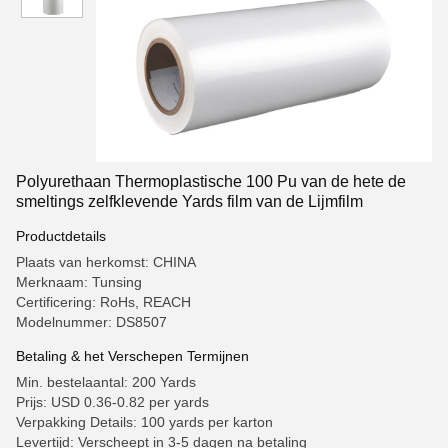
Polyurethaan Thermoplastische 100 Pu van de hete de
smeltings zelfklevende Yards film van de Lijmfilm
Productdetails
Plaats van herkomst: CHINA
Merknaam: Tunsing
Certificering: RoHs, REACH
Modelnummer: DS8507
Betaling & het Verschepen Termijnen
Min. bestelaantal: 200 Yards
Prijs: USD 0.36-0.82 per yards
Verpakking Details: 100 yards per karton
Levertijd: Verscheept in 3-5 dagen na betaling