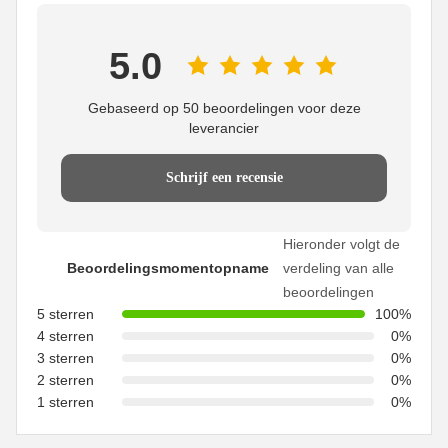
5.0
Gebaseerd op 50 beoordelingen voor deze
leverancier
Schrijf een recensie
Hieronder volgt de
Beoordelingsmomentopname
verdeling van alle
beoordelingen
5 sterren
100%
4 sterren
0%
3 sterren
0%
2 sterren
0%
1 sterren
0%