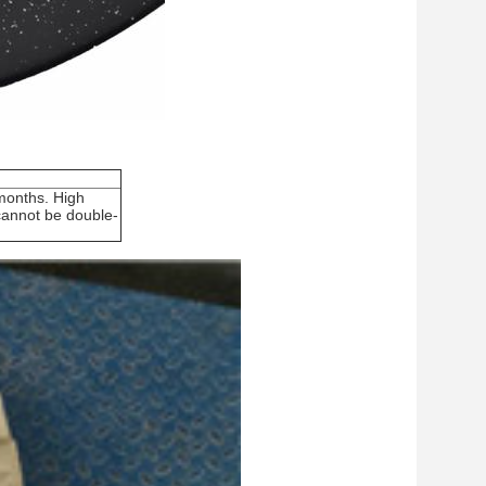
months. High
cannot be double-