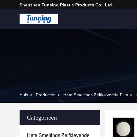
Shenzhen Tunsing Plastic Products Co., Ltd.
Huis
>
Producten
>
Hete Smeltings Zelfklevende Film
>
Categorieën
Hete Smeltings Zelfklevende