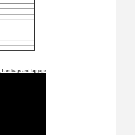
ls, handbags and luggage.