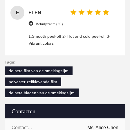
enjoyable shopping experience.
E
ELEN
Behulpzaam (30)
1.Smooth peel-off 2- Hot and cold peel-off 3-
Vibrant colors
Tags:
de hete film van de smeltingslijm
polyester zelfklevende film
de hete bladen van de smeltingslijm
Contacten
Contacten:
Ms. Alice Chen