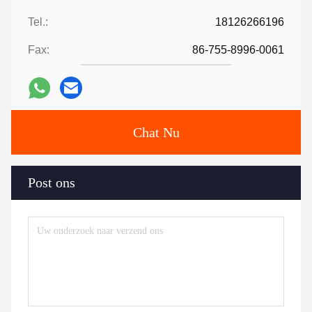
Tel.:
18126266196
Fax:
86-755-8996-0061
Chat Nu
Post ons