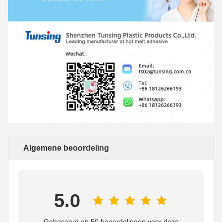
Algemene beoordeling
5.0
Gebaseerd op 50 beoordelingen voor deze