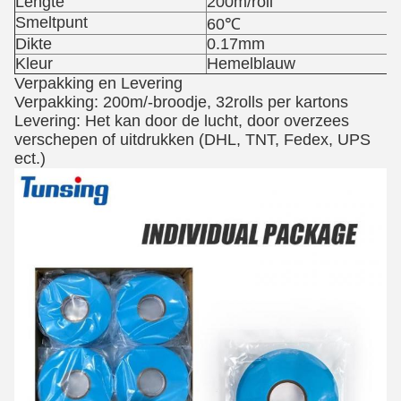
Lengte
200m/roll
Smeltpunt
60℃
Dikte
0.17mm
Kleur
Hemelblauw
Verpakking en Levering
Verpakking: 200m/-broodje, 32rolls per kartons
Levering: Het kan door de lucht, door overzees
verschepen of uitdrukken (DHL, TNT, Fedex, UPS
ect.)