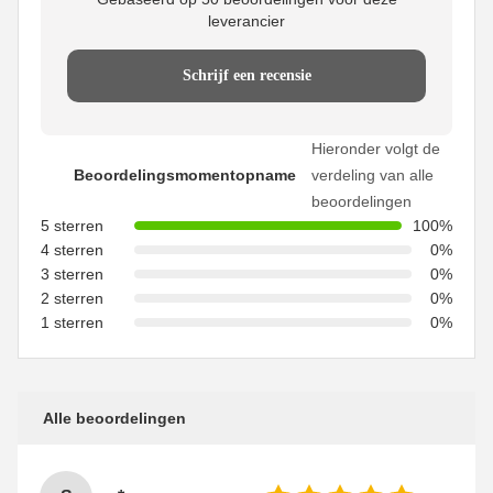
leverancier
Schrijf een recensie
Hieronder volgt de
Beoordelingsmomentopname
verdeling van alle
beoordelingen
5 sterren
100%
4 sterren
0%
3 sterren
0%
2 sterren
0%
1 sterren
0%
Alle beoordelingen