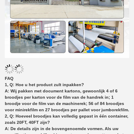
FAQ
1, Q: Hoe u het product zult inpakken?
A: Wij pakken met document kartons, gewoonlijk 4 of 6
broodjes per karton voor de film van de handrek in; 1
broodje voor de film van de machinerek; 56 of 84 broodjes
voor minirekfilm en 27 broodjes per pallet voor jumborekfilm.
2, Q: Hoeveel broodjes kan volledig gepast in één container,
zoals 20FT, 40FT zijn?
A: De details zijn in de bovengenoemde vormen. Als uw