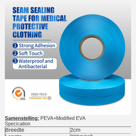
Samenstelling:
PEVA+Modified EVA
Specication
Breedte
2cm