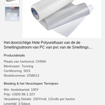
Het doorzichtige Hete Polyurethaan van de de
Smeltingsstroom van PC van pvc van de Smeltings
Zelfklevende Film Plastic Lage
Productdetails
Plaats van herkomst: CHINA
Merknaam: Tunsing
Certificering: SGS
Modelnummer: DS8613
Betaling & het Verschepen Termijnen
Min. bestelaantal: 100Y
Prijs: USD0.98-1.32Y
Verpakking Details: 100Y/roll, 1/2rolls per karton
Levertijd: 3-5days