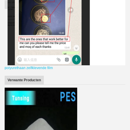
polyurethaan zelfklevende film
Verwante Producten