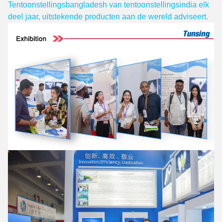
Tentoonstellingsbangladesh van tentoonstellingsindia elk
deel jaar, uitstekende producten aan de wereld adviseert.