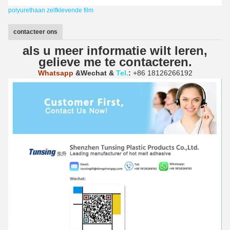
polyurethaan zelfklevende film
contacteer ons
als u meer informatie wilt leren,
gelieve me te contacteren.
Whatsapp
&Wechat
&
Tel.
:
+86 18126266192