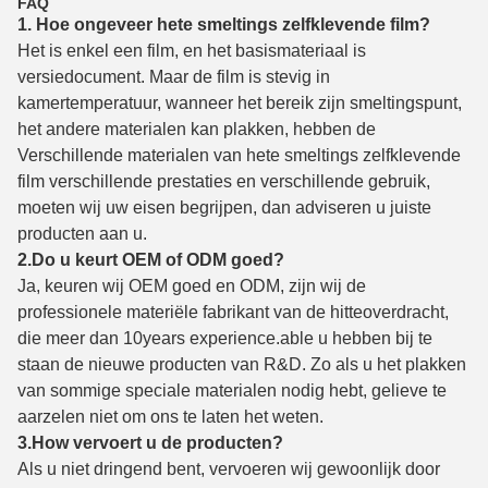
FAQ
1. Hoe ongeveer hete smeltings zelfklevende film?
Het is enkel een film, en het basismateriaal is
versiedocument. Maar de film is stevig in
kamertemperatuur, wanneer het bereik zijn smeltingspunt,
het andere materialen kan plakken, hebben de
Verschillende materialen van hete smeltings zelfklevende
film verschillende prestaties en verschillende gebruik,
moeten wij uw eisen begrijpen, dan adviseren u juiste
producten aan u.
2.Do u keurt OEM of ODM goed?
Ja, keuren wij OEM goed en ODM, zijn wij de
professionele materiële fabrikant van de hitteoverdracht,
die meer dan 10years experience.able u hebben bij te
staan de nieuwe producten van R&D. Zo als u het plakken
van sommige speciale materialen nodig hebt, gelieve te
aarzelen niet om ons te laten het weten.
3.How vervoert u de producten?
Als u niet dringend bent, vervoeren wij gewoonlijk door