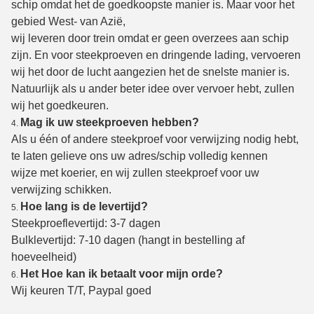
schip omdat het de goedkoopste manier is. Maar voor het
gebied West- van Azië,
wij leveren door trein omdat er geen overzees aan schip
zijn. En voor steekproeven en dringende lading, vervoeren
wij het door de lucht aangezien het de snelste manier is.
Natuurlijk als u ander beter idee over vervoer hebt, zullen
wij het goedkeuren.
Mag ik uw steekproeven hebben?
4.
Als u één of andere steekproef voor verwijzing nodig hebt,
te laten gelieve ons uw adres/schip volledig kennen
wijze met koerier, en wij zullen steekproef voor uw
verwijzing schikken.
Hoe lang is de levertijd?
5.
Steekproeflevertijd: 3-7 dagen
Bulklevertijd: 7-10 dagen (hangt in bestelling af
hoeveelheid)
Het Hoe kan ik betaalt voor mijn orde?
6.
Wij keuren T/T, Paypal goed