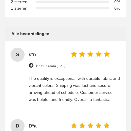
2 sterren
0%
1 sterren
0%
Alle beoordelingen
S
s*n
Behulpzaam (121)
The quality is exceptional, with durable fabric and
vibrant colors. Shipping was fast and secure,
arriving ahead of schedule. Customer service
was helpful and friendly. Overall, a fantastic
experience
D
D*a