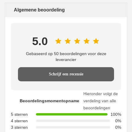
Algemene beoordeling
5.0
Gebaseerd op 50 beoordelingen voor deze
leverancier
Schrijf een recensie
Hieronder volgt de
Beoordelingsmomentopname
verdeling van alle
beoordelingen
5 sterren
100%
4 sterren
0%
3 sterren
0%