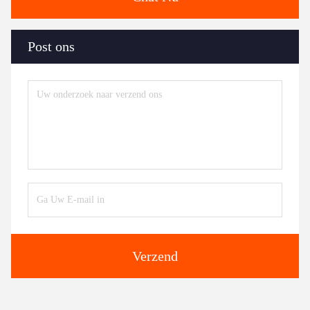
Post ons
Verzend