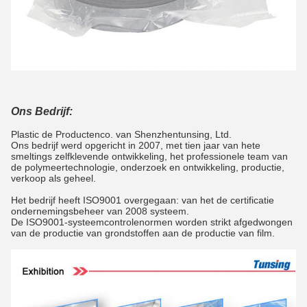
Ons Bedrijf:
Plastic de Productenco. van Shenzhentunsing, Ltd.
Ons bedrijf werd opgericht in 2007, met tien jaar van hete
smeltings zelfklevende ontwikkeling, het professionele team van
de polymeertechnologie, onderzoek en ontwikkeling, productie,
verkoop als geheel.
Het bedrijf heeft ISO9001 overgegaan: van het de certificatie
ondernemingsbeheer van 2008 systeem.
De ISO9001-systeemcontrolenormen worden strikt afgedwongen
van de productie van grondstoffen aan de productie van film.