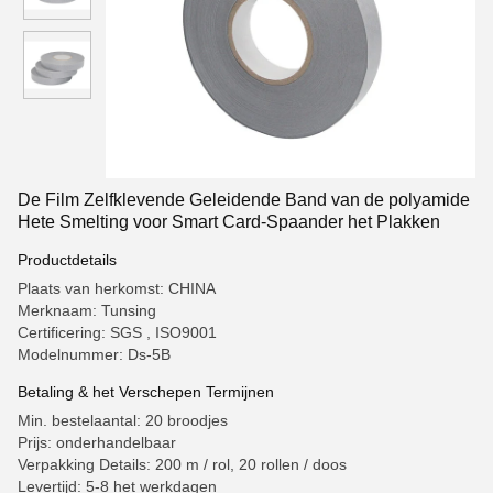
De Film Zelfklevende Geleidende Band van de polyamide
Hete Smelting voor Smart Card-Spaander het Plakken
Productdetails
Plaats van herkomst: CHINA
Merknaam: Tunsing
Certificering: SGS , ISO9001
Modelnummer: Ds-5B
Betaling & het Verschepen Termijnen
Min. bestelaantal: 20 broodjes
Prijs: onderhandelbaar
Verpakking Details: 200 m / rol, 20 rollen / doos
Levertijd: 5-8 het werkdagen