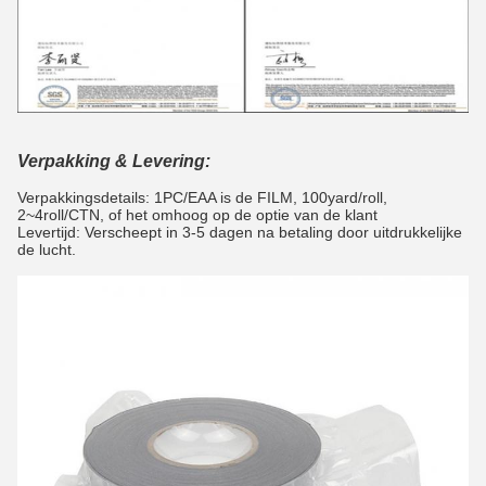
Verpakking & Levering:
Verpakkingsdetails: 1PC/EAA is de FILM, 100yard/roll,
2~4roll/CTN, of het omhoog op de optie van de klant
Levertijd: Verscheept in 3-5 dagen na betaling door uitdrukkelijke
de lucht.