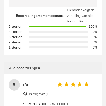
Hieronder volgt de
Beoordelingsmomentopname
verdeling van alle
beoordelingen
5 sterren
100%
4 sterren
0%
3 sterren
0%
2 sterren
0%
1 sterren
0%
Alle beoordelingen
R
r*a
Behulpzaam (1)
STRONG ADHESION, I LIKE IT