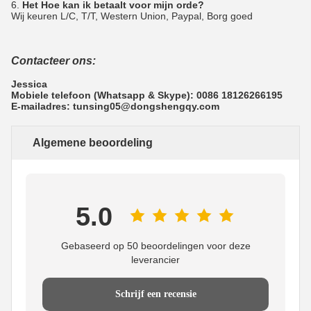
6.
Het Hoe kan ik betaalt voor mijn orde?
Wij keuren L/C, T/T, Western Union, Paypal, Borg goed
Contacteer ons:
Jessica
Mobiele telefoon (Whatsapp & Skype): 0086 18126266195
E-mailadres: tunsing05@dongshengqy.com
Algemene beoordeling
5.0
Gebaseerd op 50 beoordelingen voor deze
leverancier
Schrijf een recensie