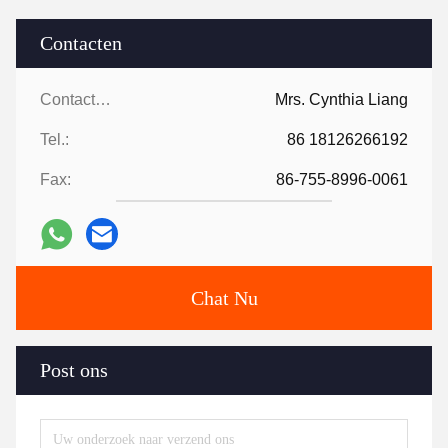
Contacten
Contacten:
Mrs. Cynthia Liang
Tel.:
86 18126266192
Fax:
86-755-8996-0061
Chat Nu
Post ons