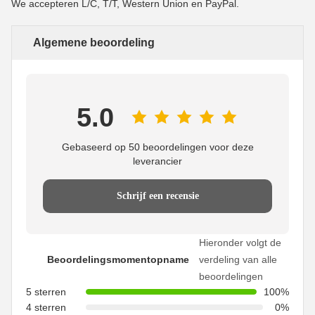
We accepteren L/C, T/T, Western Union en PayPal.
Algemene beoordeling
5.0
Gebaseerd op 50 beoordelingen voor deze
leverancier
Schrijf een recensie
Hieronder volgt de
Beoordelingsmomentopname
verdeling van alle
beoordelingen
5 sterren
100%
4 sterren
0%