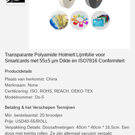
Transparante Polyamide Hotmelt Lijmfolie voor
Smartcards met 55±5 µm Dikte en ISO7816 Conformiteit
Productdetails
Plaats van herkomst: China
Merknaam: None
Certificering: ISO, ROHS, REACH, OEKO-TEX
Modelnummer: Ds-5
Betaling & het Verschepen Termijnen
Min. bestelaantal: 20 broodjes
Prijs: USD40-55/ROLL
Verpakking Details: Doosafmetingen: 40cm * 40cm * 16,5cm. Een
doos met twintig rollen. Ze zijn allemaal vacuüm verpakt.