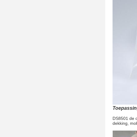
Toepassin
DS8501 de de
dekking, mob