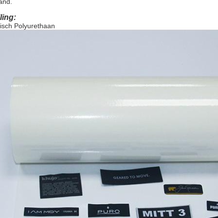
and.
ling:
isch Polyurethaan