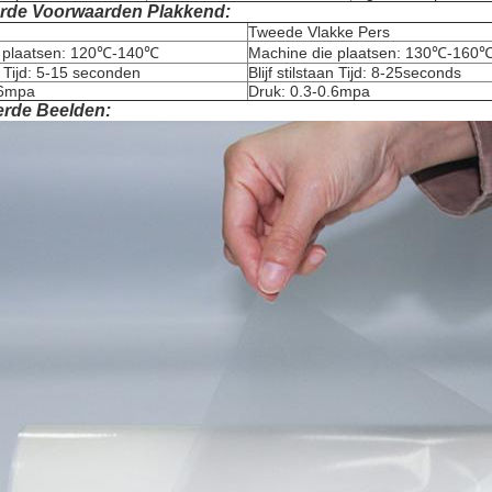
rde Voorwaarden Plakkend:
Tweede Vlakke Pers
e plaatsen: 120℃-140℃
Machine die plaatsen: 130℃-160
an Tijd: 5-15 seconden
Blijf stilstaan Tijd: 8-25seconds
.6mpa
Druk: 0.3-0.6mpa
erde Beelden: