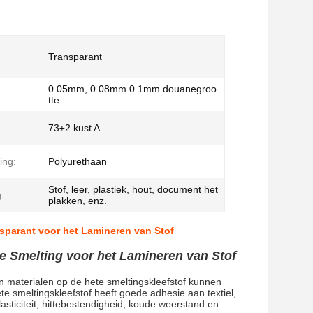
Transparant
0.05mm, 0.08mm 0.1mm douanegroo
tte
73±2 kust A
ing:
Polyurethaan
Stof, leer, plastiek, hout, document het
:
plakken, enz.
sparant voor het Lamineren van Stof
e Smelting voor het Lamineren van Stof
n materialen op de hete smeltingskleefstof kunnen
te smeltingskleefstof heeft goede adhesie aan textiel,
sticiteit, hittebestendigheid, koude weerstand en