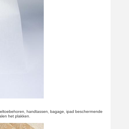
xtieltoebehoren, handtassen, bagage, ipad beschermende
alen het plakken.