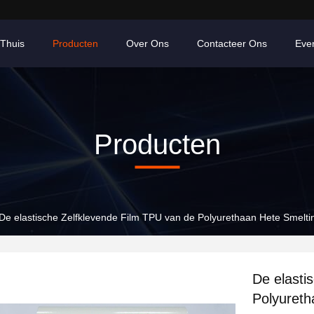
Thuis
Producten
Over Ons
Contacteer Ons
Eve
Producten
De elastische Zelfklevende Film TPU van de Polyurethaan Hete Smelti
De elasti
Polyureth