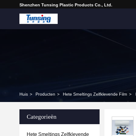
Shenzhen Tunsing Plastic Products Co., Ltd.
Huis
>
Producten
>
Hete Smeltings Zelfklevende Film
>
Categorieën
Hete Smeltings Zelfklevende