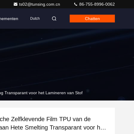
ts02@tunsing.com.cn
86-755-8996-0062
nementen
Chatten
Dutch
ng Transparant voor het Lamineren van Stof
sche Zelfklevende Film TPU van de
aan Hete Smelting Transparant voor het