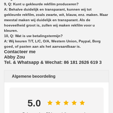
9, Q: Kunt u gekleurde rekfilm produceren?
A: Behalve duidelijk en transparant, kunnen wij tot
gekleurde rekfilm, zoals zwarte, wit, blauw, enz. maken. Maar
meestal maken wij duidelijk en transparant. Als de
hoeveelheid groot is, zullen wij maken rekfilm voor u
kleuren.
10, Q: Wat is uw betalingstermijn?
A: Wij keuren T/T, L/C, O/A, Western Union, Paypal, Borg
goed, of pasten aan als het aanvaardbaar is.
Contacteer me
Abby Zou
Tel. & Whatsapp & Wechat: 86 181 2626 619
3
Algemene beoordeling
5.0