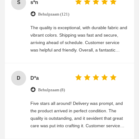
S
s*n
Behulpzaam (121)
The quality is exceptional, with durable fabric and
vibrant colors. Shipping was fast and secure,
arriving ahead of schedule. Customer service
was helpful and friendly. Overall, a fantastic
experience
D
D*a
Behulpzaam (8)
Five stars all around! Delivery was prompt, and
the product arrived in perfect condition. The
quality is outstanding, and it sevident that great
care was put into crafting it. Customer service
was friendly and efficient, ensuring a smooth and