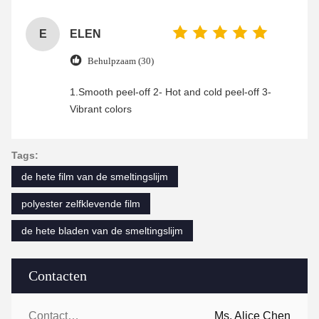
enjoyable shopping experience.
E
ELEN
Behulpzaam (30)
1.Smooth peel-off 2- Hot and cold peel-off 3-
Vibrant colors
Tags:
de hete film van de smeltingslijm
polyester zelfklevende film
de hete bladen van de smeltingslijm
Contacten
Contacten:
Ms. Alice Chen