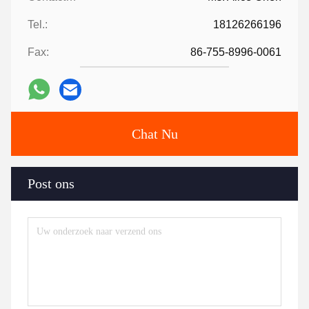
Tel.:
18126266196
Fax:
86-755-8996-0061
Chat Nu
Post ons