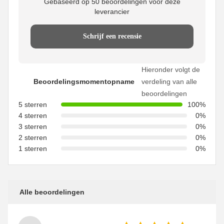
Gebaseerd op 50 beoordelingen voor deze
leverancier
Schrijf een recensie
Hieronder volgt de
Beoordelingsmomentopname
verdeling van alle
beoordelingen
5 sterren
100%
4 sterren
0%
3 sterren
0%
2 sterren
0%
1 sterren
0%
Alle beoordelingen