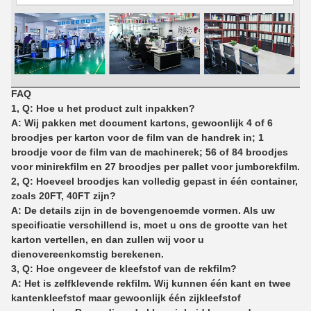
FAQ
1, Q: Hoe u het product zult inpakken?
A: Wij pakken met document kartons, gewoonlijk 4 of 6
broodjes per karton voor de film van de handrek in; 1
broodje voor de film van de machinerek; 56 of 84 broodjes
voor minirekfilm en 27 broodjes per pallet voor jumborekfilm.
2, Q: Hoeveel broodjes kan volledig gepast in één container,
zoals 20FT, 40FT zijn?
A: De details zijn in de bovengenoemde vormen. Als uw
specificatie verschillend is, moet u ons de grootte van het
karton vertellen, en dan zullen wij voor u
dienovereenkomstig berekenen.
3, Q: Hoe ongeveer de kleefstof van de rekfilm?
A: Het is zelfklevende rekfilm. Wij kunnen één kant en twee
kantenkleefstof maar gewoonlijk één zijkleefstof