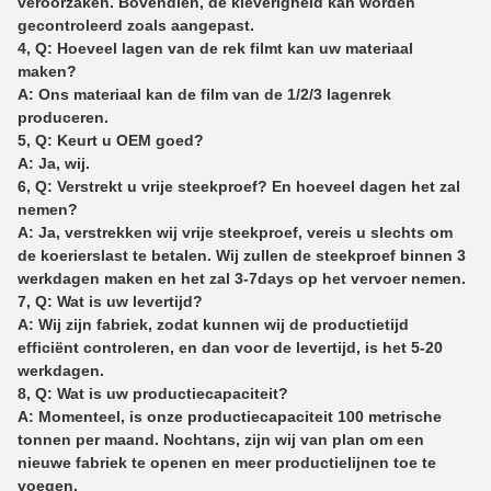
veroorzaken. Bovendien, de kleverigheid kan worden
gecontroleerd zoals aangepast.
4, Q: Hoeveel lagen van de rek filmt kan uw materiaal
maken?
A: Ons materiaal kan de film van de 1/2/3 lagenrek
produceren.
5, Q: Keurt u OEM goed?
A: Ja, wij.
6, Q: Verstrekt u vrije steekproef? En hoeveel dagen het zal
nemen?
A: Ja, verstrekken wij vrije steekproef, vereis u slechts om
de koerierslast te betalen. Wij zullen de steekproef binnen 3
werkdagen maken en het zal 3-7days op het vervoer nemen.
7, Q: Wat is uw levertijd?
A: Wij zijn fabriek, zodat kunnen wij de productietijd
efficiënt controleren, en dan voor de levertijd, is het 5-20
werkdagen.
8, Q: Wat is uw productiecapaciteit?
A: Momenteel, is onze productiecapaciteit 100 metrische
tonnen per maand. Nochtans, zijn wij van plan om een
nieuwe fabriek te openen en meer productielijnen toe te
voegen.