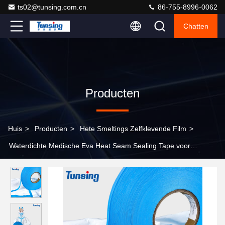
ts02@tunsing.com.cn
86-755-8996-0062
Chatten
Producten
Huis
>
Producten
>
Hete Smeltings Zelfklevende Film
>
Waterdichte Medische Eva Heat Seam Sealing Tape voor
Medische Beschikbare Beschermende Kostuums