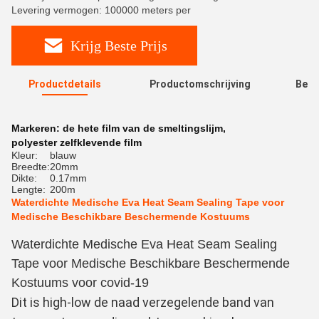
Levering vermogen: 100000 meters per
Krijg Beste Prijs
Productdetails
Productomschrijving
Beoo
R
Markeren:
de hete film van de smeltingslijm
,
polyester zelfklevende film
Kleur:
blauw
Breedte:
20mm
Dikte:
0.17mm
Lengte:
200m
Waterdichte Medische Eva Heat Seam Sealing Tape voor
Medische Beschikbare Beschermende Kostuums
Waterdichte Medische Eva Heat Seam Sealing
Tape voor Medische Beschikbare Beschermende
Kostuums voor covid-19
Dit is high-low de naad verzegelende band van 