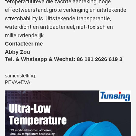
temperatuureva die zachte aanraking, hoge 
effectweerstand, grote verlenging en uitstekende 
stretchability is. Uitstekende transparantie, 
waterdicht en antibacterieel, niet-toxisch en 
milieuvriendelijk.
Contacteer me
Abby Zou
Tel. & Whatsapp & Wechat: 86 181 2626 619
3
samenstelling:
PEVA+EVA