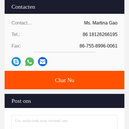
Contacten
Contacten:
Ms. Martina Gao
Tel.:
86 18126266195
Fax:
86-755-8996-0061
Chat Nu
Post ons