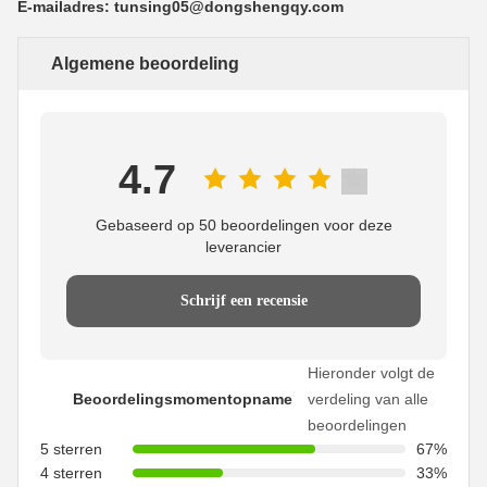
E-mailadres: tunsing05@dongshengqy.com
Algemene beoordeling
4.7
Gebaseerd op 50 beoordelingen voor deze
leverancier
Schrijf een recensie
Hieronder volgt de
Beoordelingsmomentopname
verdeling van alle
beoordelingen
5 sterren
67%
4 sterren
33%