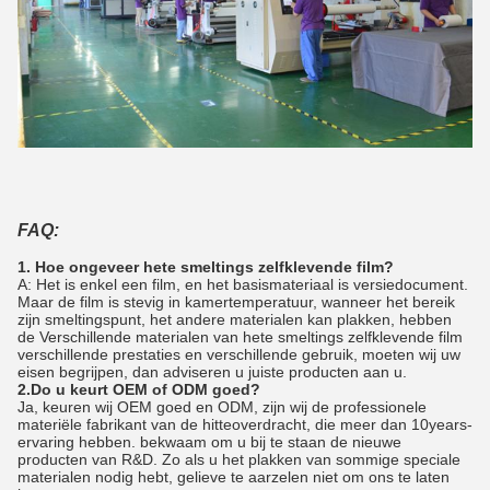
FAQ:
1. Hoe ongeveer hete smeltings zelfklevende film?
A: Het is enkel een film, en het basismateriaal is versiedocument.
Maar de film is stevig in kamertemperatuur, wanneer het bereik
zijn smeltingspunt, het andere materialen kan plakken, hebben
de Verschillende materialen van hete smeltings zelfklevende film
verschillende prestaties en verschillende gebruik, moeten wij uw
eisen begrijpen, dan adviseren u juiste producten aan u.
2.Do u keurt OEM of ODM goed?
Ja, keuren wij OEM goed en ODM, zijn wij de professionele
materiële fabrikant van de hitteoverdracht, die meer dan 10years-
ervaring hebben. bekwaam om u bij te staan de nieuwe
producten van R&D. Zo als u het plakken van sommige speciale
materialen nodig hebt, gelieve te aarzelen niet om ons te laten