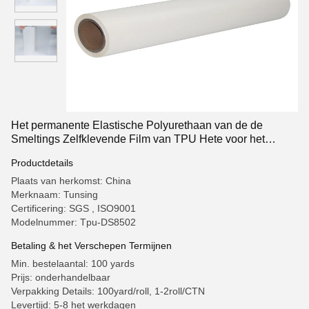
Het permanente Elastische Polyurethaan van de de
Smeltings Zelfklevende Film van TPU Hete voor het
Textiel Lamineren
Productdetails
Plaats van herkomst: China
Merknaam: Tunsing
Certificering: SGS , ISO9001
Modelnummer: Tpu-DS8502
Betaling & het Verschepen Termijnen
Min. bestelaantal: 100 yards
Prijs: onderhandelbaar
Verpakking Details: 100yard/roll, 1-2roll/CTN
Levertijd: 5-8 het werkdagen