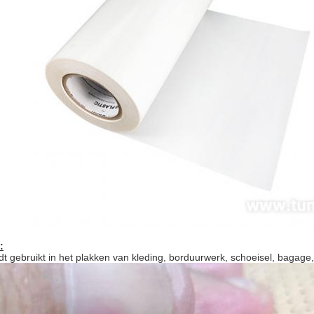
:
 gebruikt in het plakken van kleding, borduurwerk, schoeisel, bagage