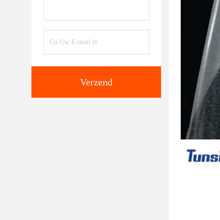
Verzend