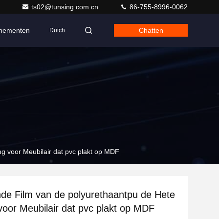
ts02@tunsing.com.cn
86-755-8996-0062
nementen
Chatten
Dutch
ng voor Meubilair dat pvc plakt op MDF
nde Film van de polyurethaantpu de Hete
voor Meubilair dat pvc plakt op MDF