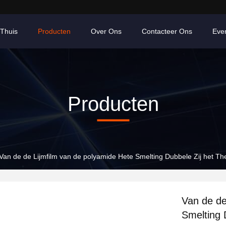
Thuis
Producten
Over Ons
Contacteer Ons
Eve
Producten
Van de de Lijmfilm van de polyamide Hete Smelting Dubbele Zij het Th
Van de de
Smelting 