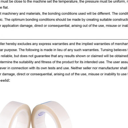
beeld: