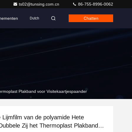
ts02@tunsing.com.cn
86-755-8996-0062
nementen
Chatten
Dutch
ermoplast Plakband voor Visitekaartjespaander
 Lijmfilm van de polyamide Hete
Dubbele Zij het Thermoplast Plakband