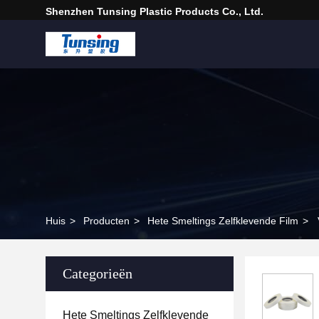
Shenzhen Tunsing Plastic Products Co., Ltd.
Huis
>
Producten
>
Hete Smeltings Zelfklevende Film
>
Categorieën
Hete Smeltings Zelfklevende