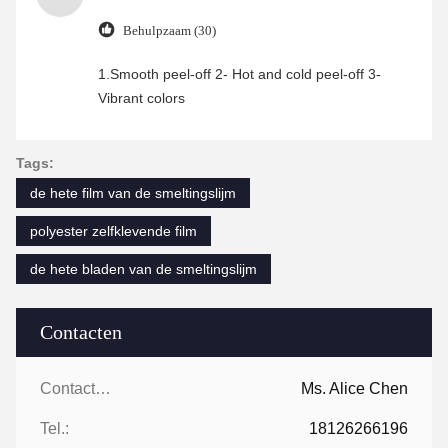
Behulpzaam (30)
1.Smooth peel-off 2- Hot and cold peel-off 3-
Vibrant colors
Tags:
de hete film van de smeltingslijm
polyester zelfklevende film
de hete bladen van de smeltingslijm
Contacten
Contacten:
Ms. Alice Chen
Tel.:
18126266196