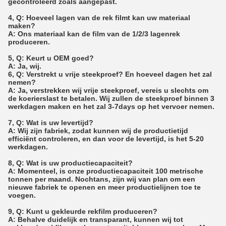
gecontroleerd zoals aangepast.
4, Q: Hoeveel lagen van de rek filmt kan uw materiaal
maken?
A: Ons materiaal kan de film van de 1/2/3 lagenrek
produceren.
5, Q: Keurt u OEM goed?
A: Ja, wij.
6, Q: Verstrekt u vrije steekproef? En hoeveel dagen het zal
nemen?
A: Ja, verstrekken wij vrije steekproef, vereis u slechts om
de koerierslast te betalen. Wij zullen de steekproef binnen 3
werkdagen maken en het zal 3-7days op het vervoer nemen.
7, Q: Wat is uw levertijd?
A: Wij zijn fabriek, zodat kunnen wij de productietijd
efficiënt controleren, en dan voor de levertijd, is het 5-20
werkdagen.
8, Q: Wat is uw productiecapaciteit?
A: Momenteel, is onze productiecapaciteit 100 metrische
tonnen per maand. Nochtans, zijn wij van plan om een
nieuwe fabriek te openen en meer productielijnen toe te
voegen.
9, Q: Kunt u gekleurde rekfilm produceren?
A: Behalve duidelijk en transparant, kunnen wij tot