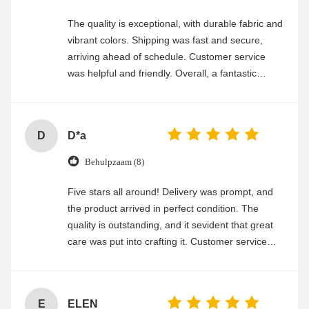
The quality is exceptional, with durable fabric and
vibrant colors. Shipping was fast and secure,
arriving ahead of schedule. Customer service
was helpful and friendly. Overall, a fantastic
experience
D
D*a
Behulpzaam (8)
Five stars all around! Delivery was prompt, and
the product arrived in perfect condition. The
quality is outstanding, and it sevident that great
care was put into crafting it. Customer service
was friendly and efficient, ensuring a smooth and
enjoyable shopping experience.
E
ELEN