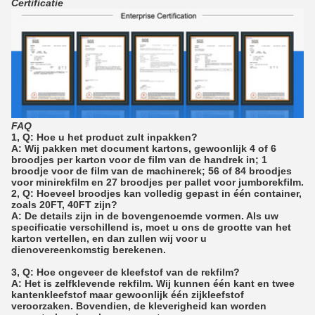
Certificatie
FAQ
1, Q: Hoe u het product zult inpakken?
A: Wij pakken met document kartons, gewoonlijk 4 of 6
broodjes per karton voor de film van de handrek in; 1
broodje voor de film van de machinerek; 56 of 84 broodjes
voor minirekfilm en 27 broodjes per pallet voor jumborekfilm.
2, Q: Hoeveel broodjes kan volledig gepast in één container,
zoals 20FT, 40FT zijn?
A: De details zijn in de bovengenoemde vormen. Als uw
specificatie verschillend is, moet u ons de grootte van het
karton vertellen, en dan zullen wij voor u
dienovereenkomstig berekenen.
3, Q: Hoe ongeveer de kleefstof van de rekfilm?
A: Het is zelfklevende rekfilm. Wij kunnen één kant en twee
kantenkleefstof maar gewoonlijk één zijkleefstof
veroorzaken. Bovendien, de kleverigheid kan worden