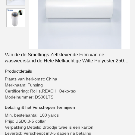
Van de de Smeltings Zelfklevende Film van de
wasweerstand de Hete Melkachtige Witte Polyester 250
Micron voor Textiel
Productdetails
Plaats van herkomst: China
Merknaam: Tunsing
Certificering: RoHs,REACH, Oeko-tex
Modelnummer: DS001TS
Betaling & het Verschepen Termijnen
Min. bestelaantal: 100 yards
Prijs: USD0.3-5 dollar
Verpakking Details: Broodje twee is één karton
Levertijd: Verscheept in3-5 dagen na betaling