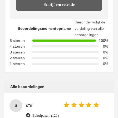
Schrijf een recensie
Hieronder volgt de
Beoordelingsmomentopname
verdeling van alle
beoordelingen
5 sterren
100%
4 sterren
0%
3 sterren
0%
2 sterren
0%
1 sterren
0%
Alle beoordelingen
S
s*n
Behulpzaam (121)