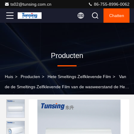
ts02@tunsing.com.cn
86-755-8996-0062
Chatten
Producten
Huis
>
Producten
>
Hete Smeltings Zelfklevende Film
>
Van
de de Smeltings Zelfklevende Film van de wasweerstand de Hete
Melkachtige Witte Polyester 250 Micron voor Textiel