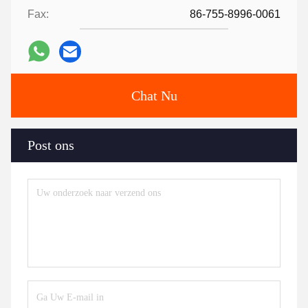
Fax:
86-755-8996-0061
Chat Nu
Post ons