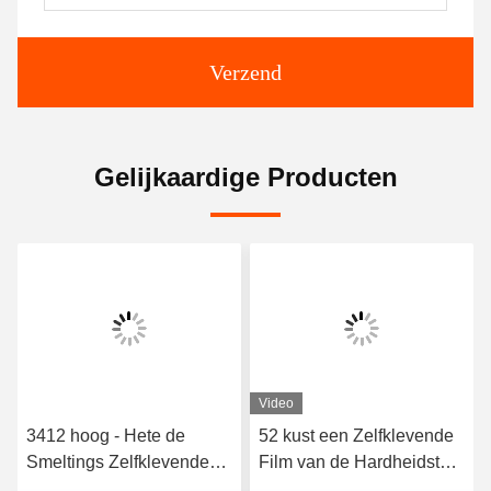
Verzend
Gelijkaardige Producten
Video
3412 hoog - Hete de
52 kust een Zelfklevende
Smeltings Zelfklevende
Film van de Hardheidstpu
Film van het kwaliteits
Hete Smelting voor