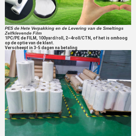
PES de Hete Verpakking en de Levering van de Smeltings
Zelfklevende Film
1PC/PE de FILM, 100yard/roll, 2~4roll/CTN, of het is omhoog
op de optie van de klant.
Verscheept in 3-5 dagen na betaling