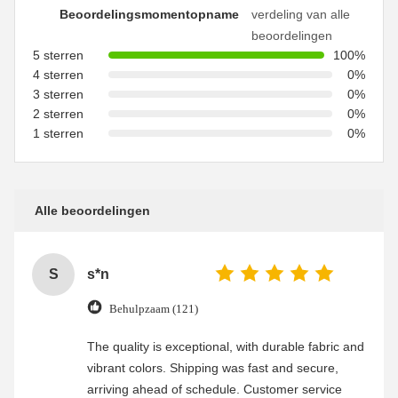
Beoordelingsmomentopname
verdeling van alle
beoordelingen
5 sterren
100%
4 sterren
0%
3 sterren
0%
2 sterren
0%
1 sterren
0%
Alle beoordelingen
S
s*n
Behulpzaam (121)
The quality is exceptional, with durable fabric and
vibrant colors. Shipping was fast and secure,
arriving ahead of schedule. Customer service