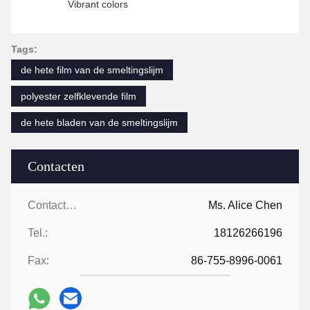
Vibrant colors
Tags:
de hete film van de smeltingslijm
polyester zelfklevende film
de hete bladen van de smeltingslijm
Contacten
Contacten:
Ms. Alice Chen
Tel.:
18126266196
Fax:
86-755-8996-0061