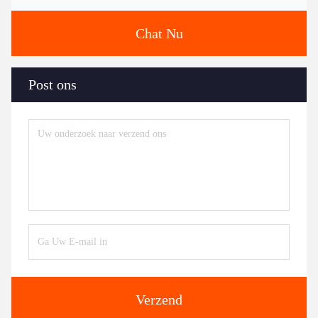
Chat Nu
Post ons
Verzend