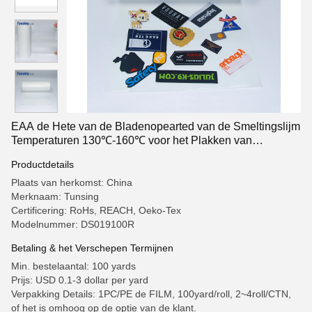
EAA de Hete van de Bladenopearted van de Smeltingslijm
Temperaturen 130℃-160℃ voor het Plakken van
Embleem/Nylon/Stof
Productdetails
Plaats van herkomst: China
Merknaam: Tunsing
Certificering: RoHs, REACH, Oeko-Tex
Modelnummer: DS019100R
Betaling & het Verschepen Termijnen
Min. bestelaantal: 100 yards
Prijs: USD 0.1-3 dollar per yard
Verpakking Details: 1PC/PE de FILM, 100yard/roll, 2~4roll/CTN,
of het is omhoog op de optie van de klant.