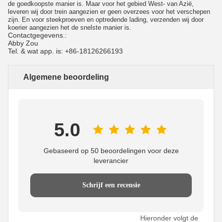
de goedkoopste manier is. Maar voor het gebied West- van Azië,
leveren wij door trein aangezien er geen overzees voor het verschepen
zijn. En voor steekproeven en optredende lading, verzenden wij door
koerier aangezien het de snelste manier is.
Contactgegevens.:
Abby Zou
Tel. & wat app. is: +86-18126266193
Algemene beoordeling
5.0
Gebaseerd op 50 beoordelingen voor deze
leverancier
Schrijf een recensie
Hieronder volgt de