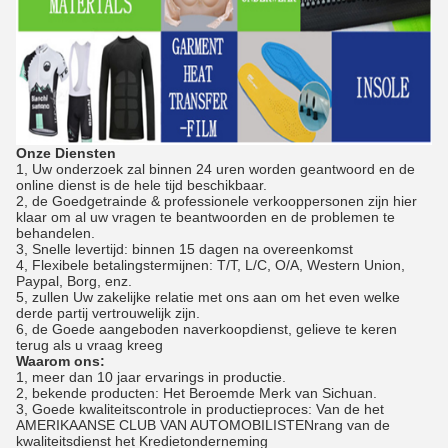
Onze Diensten
1, Uw onderzoek zal binnen 24 uren worden geantwoord en de
online dienst is de hele tijd beschikbaar.
2, de Goedgetrainde & professionele verkooppersonen zijn hier
klaar om al uw vragen te beantwoorden en de problemen te
behandelen.
3, Snelle levertijd: binnen 15 dagen na overeenkomst
4, Flexibele betalingstermijnen: T/T, L/C, O/A, Western Union,
Paypal, Borg, enz.
5, zullen Uw zakelijke relatie met ons aan om het even welke
derde partij vertrouwelijk zijn.
6, de Goede aangeboden naverkoopdienst, gelieve te keren
terug als u vraag kreeg
Waarom ons:
1, meer dan 10 jaar ervarings in productie.
2, bekende producten: Het Beroemde Merk van Sichuan.
3, Goede kwaliteitscontrole in productieproces: Van de het
AMERIKAANSE CLUB VAN AUTOMOBILISTENrang van de
kwaliteitsdienst het Kredietonderneming