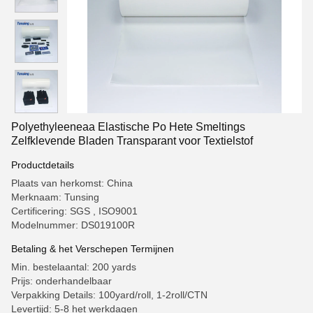
Polyethyleeneaa Elastische Po Hete Smeltings
Zelfklevende Bladen Transparant voor Textielstof
Productdetails
Plaats van herkomst: China
Merknaam: Tunsing
Certificering: SGS , ISO9001
Modelnummer: DS019100R
Betaling & het Verschepen Termijnen
Min. bestelaantal: 200 yards
Prijs: onderhandelbaar
Verpakking Details: 100yard/roll, 1-2roll/CTN
Levertijd: 5-8 het werkdagen