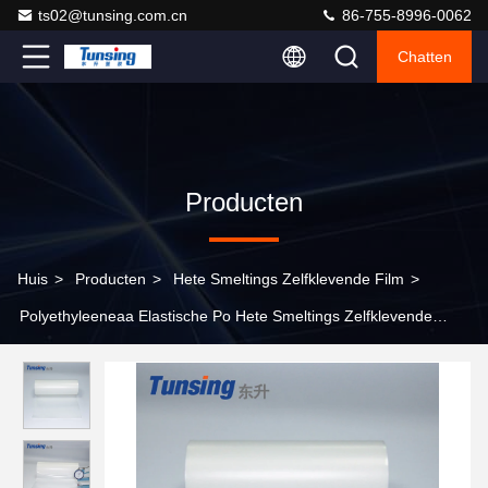
ts02@tunsing.com.cn
86-755-8996-0062
Chatten
Producten
Huis
>
Producten
>
Hete Smeltings Zelfklevende Film
>
Polyethyleeneaa Elastische Po Hete Smeltings Zelfklevende
Bladen Transparant voor Textielstof