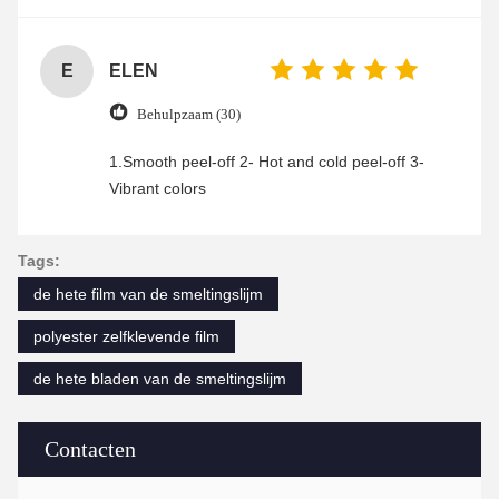
enjoyable shopping experience.
E
ELEN
Behulpzaam (30)
1.Smooth peel-off 2- Hot and cold peel-off 3-
Vibrant colors
Tags:
de hete film van de smeltingslijm
polyester zelfklevende film
de hete bladen van de smeltingslijm
Contacten