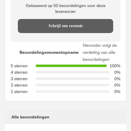
Gebaseerd op 50 beoordelingen voor deze
leverancier
Schrijf een recensie
Hieronder volgt de
Beoordelingsmomentopname
verdeling van alle
beoordelingen
5 sterren
100%
4 sterren
0%
3 sterren
0%
2 sterren
0%
1 sterren
0%
Alle beoordelingen