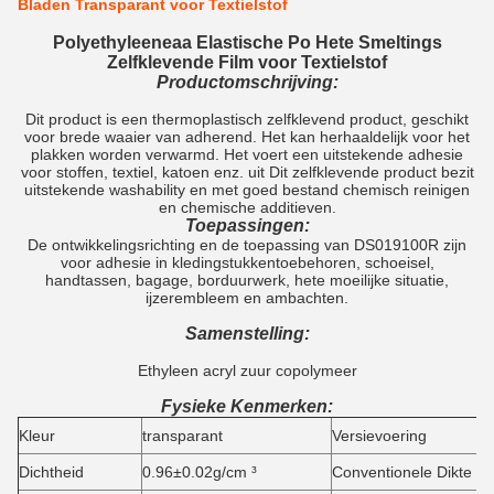
Bladen Transparant voor Textielstof
Polyethyleeneaa Elastische Po Hete Smeltings
Zelfklevende Film voor Textielstof
Productomschrijving:
Dit product is een thermoplastisch zelfklevend product, geschikt
voor brede waaier van adherend. Het kan herhaaldelijk voor het
plakken worden verwarmd. Het voert een uitstekende adhesie
voor stoffen, textiel, katoen enz. uit Dit zelfklevende product bezit
uitstekende washability en met goed bestand chemisch reinigen
en chemische additieven.
Toepassingen:
De ontwikkelingsrichting en de toepassing van DS019100R zijn
voor adhesie in kledingstukkentoebehoren, schoeisel,
handtassen, bagage, borduurwerk, hete moeilijke situatie,
ijzerembleem en ambachten.
Samenstelling:
Ethyleen acryl zuur copolymeer
Fysieke Kenmerken:
H
Kleur
transparant
Versievoering
c
0
Dichtheid
0.96±0.02g/cm ³
Conventionele Dikte
0