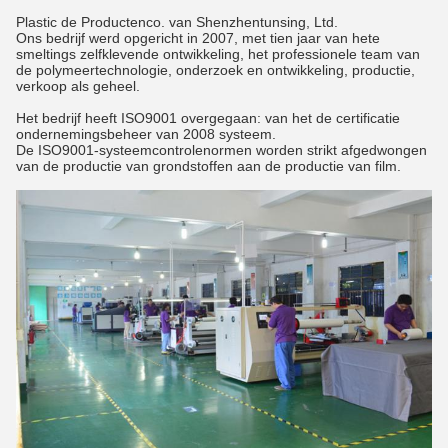
Plastic de Productenco. van Shenzhentunsing, Ltd.
Ons bedrijf werd opgericht in 2007, met tien jaar van hete
smeltings zelfklevende ontwikkeling, het professionele team van
de polymeertechnologie, onderzoek en ontwikkeling, productie,
verkoop als geheel.
Het bedrijf heeft ISO9001 overgegaan: van het de certificatie
ondernemingsbeheer van 2008 systeem.
De ISO9001-systeemcontrolenormen worden strikt afgedwongen
van de productie van grondstoffen aan de productie van film.