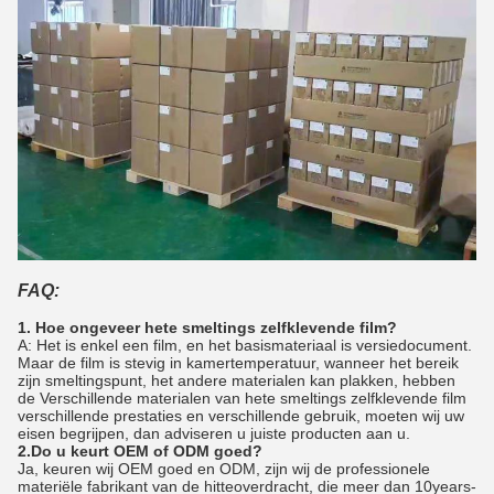
FAQ:
1. Hoe ongeveer hete smeltings zelfklevende film?
A: Het is enkel een film, en het basismateriaal is versiedocument.
Maar de film is stevig in kamertemperatuur, wanneer het bereik
zijn smeltingspunt, het andere materialen kan plakken, hebben
de Verschillende materialen van hete smeltings zelfklevende film
verschillende prestaties en verschillende gebruik, moeten wij uw
eisen begrijpen, dan adviseren u juiste producten aan u.
2.Do u keurt OEM of ODM goed?
Ja, keuren wij OEM goed en ODM, zijn wij de professionele
materiële fabrikant van de hitteoverdracht, die meer dan 10years-