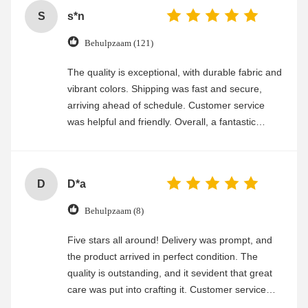
S
s*n
Behulpzaam (121)
The quality is exceptional, with durable fabric and
vibrant colors. Shipping was fast and secure,
arriving ahead of schedule. Customer service
was helpful and friendly. Overall, a fantastic
experience
D
D*a
Behulpzaam (8)
Five stars all around! Delivery was prompt, and
the product arrived in perfect condition. The
quality is outstanding, and it sevident that great
care was put into crafting it. Customer service
was friendly and efficient, ensuring a smooth and