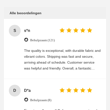
Alle beoordelingen
S
s*n
Behulpzaam (121)
The quality is exceptional, with durable fabric and
vibrant colors. Shipping was fast and secure,
arriving ahead of schedule. Customer service
was helpful and friendly. Overall, a fantastic
experience
D
D*a
Behulpzaam (8)