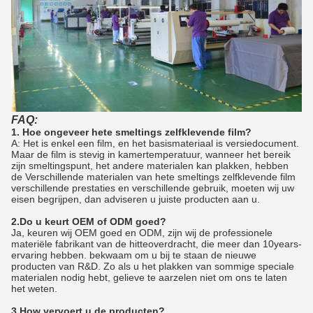
FAQ:
1. Hoe ongeveer hete smeltings zelfklevende film?
A: Het is enkel een film, en het basismateriaal is versiedocument.
Maar de film is stevig in kamertemperatuur, wanneer het bereik
zijn smeltingspunt, het andere materialen kan plakken, hebben
de Verschillende materialen van hete smeltings zelfklevende film
verschillende prestaties en verschillende gebruik, moeten wij uw
eisen begrijpen, dan adviseren u juiste producten aan u.
2.Do u keurt OEM of ODM goed?
Ja, keuren wij OEM goed en ODM, zijn wij de professionele
materiële fabrikant van de hitteoverdracht, die meer dan 10years-
ervaring hebben. bekwaam om u bij te staan de nieuwe
producten van R&D. Zo als u het plakken van sommige speciale
materialen nodig hebt, gelieve te aarzelen niet om ons te laten
het weten.
3.How vervoert u de producten?