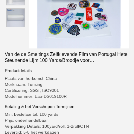
Van de de Smeltings Zelfklevende Film van Portugal Hete
Steunende Lijm 100 Yards/Broodje voor
Borduurwerkflarden
Productdetails
Plaats van herkomst: China
Merknaam: Tunsing
Certificering: SGS , ISO9001
Modelnummer: Eaa-DS019100R
Betaling & het Verschepen Termijnen
Min. bestelaantal: 100 yards
Prijs: onderhandelbaar
Verpakking Details: 100yard/roll, 1-2roll/CTN
Levertijd: 5-8 het werkdagen