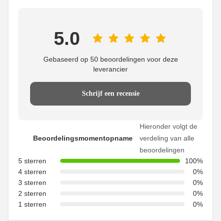
5.0
Gebaseerd op 50 beoordelingen voor deze
leverancier
Schrijf een recensie
Hieronder volgt de
Beoordelingsmomentopname
verdeling van alle
beoordelingen
5 sterren
100%
4 sterren
0%
3 sterren
0%
2 sterren
0%
1 sterren
0%