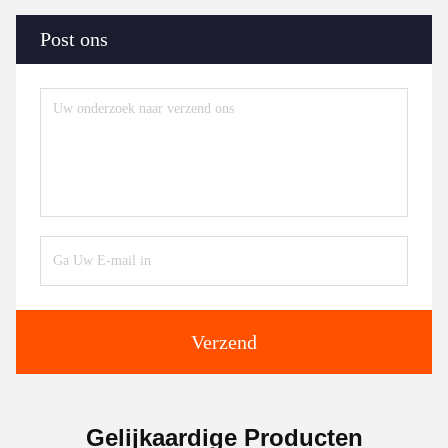
Post ons
Verzend
Gelijkaardige Producten