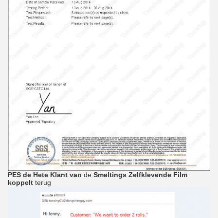
PES de Hete
Klant
van
de
Smeltings Zelfklevende
Film
koppelt
terug