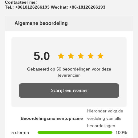
Contacteer me:
Tel.: +8618126266193 Wechat: +86-18126266193
Algemene beoordeling
5.0
Gebaseerd op 50 beoordelingen voor deze
leverancier
Schrijf een recensie
Hieronder volgt de
Beoordelingsmomentopname
verdeling van alle
beoordelingen
5 sterren
100%