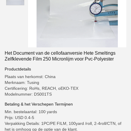
Het Document van de cellofaanversie Hete Smeltings
Zelfklevende Film 250 Micronlijm voor Pvc-Polyester
Productdetails
Plaats van herkomst: China
Merknaam: Tusing
Certificering: RoHs, REACH, oEKO-TEX
Modelnummer: DS001TS
Betaling & het Verschepen Termijnen
Min. bestelaantal: 100 yards
Prijs: USD 0.4-5
Verpakking Details: 1PC/PE FILM, 100yard /roll, 2-4roll/CTN, of
het is omhoog op de optie van de klant.