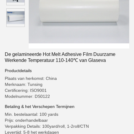
De gelamineerde Hot Melt Adhesive Film Duurzame
Werkende Temperatuur 110-140℃ van Glaseva
Productdetails
Plaats van herkomst: China
Merknaam: Tunsing
Certificering: ISO9001
Modelnummer: DS0122
Betaling & het Verschepen Termijnen
Min. bestelaantal: 100 yards
Prijs: onderhandelbaar
Verpakking Details: 100yard/roll, 1-2roll/CTN
Levertijd: 5-8 het werkdagen