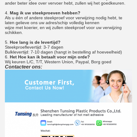
ander beter idee over vervoer hebt, zullen wij het goedkeuren.
4.
Mag ik uw steekproeven hebben?
Als u één of andere steekproef voor verwijzing nodig hebt, te
laten gelieve ons uw adres/schip volledig kennen
wijze met koerier, en wij zullen steekproef voor uw verwijzing
schikken.
5.
Hoe lang is de levertijd?
Steekproeflevertijd: 3-7 dagen
Bulklevertijd: 7-10 dagen (hangt in bestelling af hoeveelheid)
6.
Het Hoe kan ik betaalt voor mijn orde?
Wij keuren L/C, T/T, Western Union, Paypal, Borg goed
Contacteer ons: