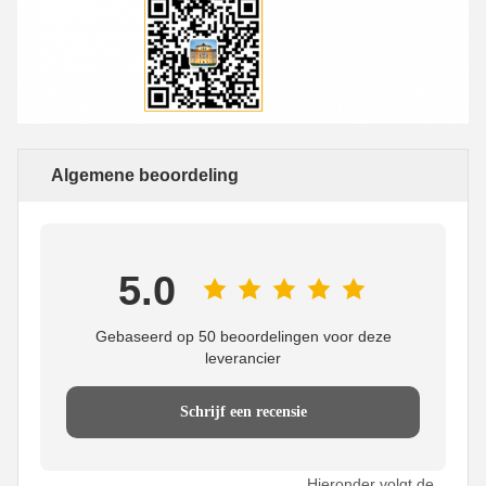
Algemene beoordeling
5.0
Gebaseerd op 50 beoordelingen voor deze
leverancier
Schrijf een recensie
Hieronder volgt de