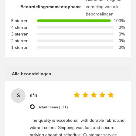
Beoordelingsmomentopname
verdeling van alle
beoordelingen
5 sterren
100%
4 sterren
0%
3 sterren
0%
2 sterren
0%
1 sterren
0%
Alle beoordelingen
S
s*n
Behulpzaam (121)
The quality is exceptional, with durable fabric and
vibrant colors. Shipping was fast and secure,
arriving ahead of schedule. Customer service