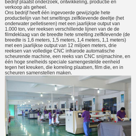
bedrijf plaatst onderzoek, ontwikkeling, productie en
verkoop als geheel.
Ons bedrijf heeft één ingevoerde gewijzigde hete
productielijn van het smeltings zelfklevende deeltje (het
onderwater pelletiseren) met een jaarlijkse output van
1.000 ton, vier reeksen verschillende lijnen van de de
filmdeklaag van de breedte hete smelting zelfklevende (de
breedte is 1,6 meters, 1,5 meters, 1,4 meters, 1,1 meters)
met een jaarlijkse output van 12 miljoen meters, drie
reeksen van volledige CNC infrarode automatische
scheurende machine, een reeks van CNC snijmachine, en
één hoge snelheids speciale samengestelde eenheid
tegen het kreuken, die korreling plaatsen, film die, en in
scheuren samenstellen maken.