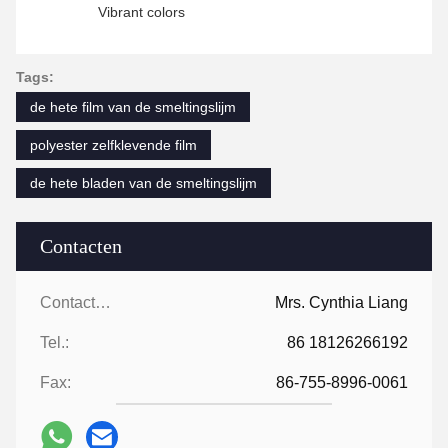
Vibrant colors
Tags:
de hete film van de smeltingslijm
polyester zelfklevende film
de hete bladen van de smeltingslijm
Contacten
Contacten:
Mrs. Cynthia Liang
Tel.:
86 18126266192
Fax:
86-755-8996-0061