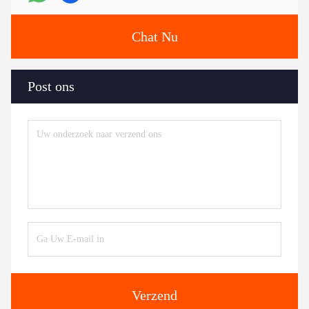
Chat Nu
Post ons
Verzend