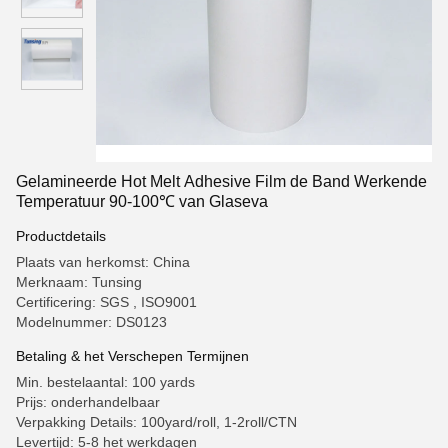
Gelamineerde Hot Melt Adhesive Film de Band Werkende
Temperatuur 90-100℃ van Glaseva
Productdetails
Plaats van herkomst: China
Merknaam: Tunsing
Certificering: SGS , ISO9001
Modelnummer: DS0123
Betaling & het Verschepen Termijnen
Min. bestelaantal: 100 yards
Prijs: onderhandelbaar
Verpakking Details: 100yard/roll, 1-2roll/CTN
Levertijd: 5-8 het werkdagen