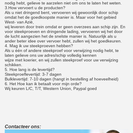
nodig hebt, gelieve te aarzelen niet om ons te laten het weten.
3.How vervoert u de producten?
Als u niet dringend bent, vervoeren wij gewoonlijk door schip
omdat het de goedkoopste manier is. Maar voor het gebied
West- van Azië,
wij leveren door trein omdat er geen overzees aan schip zijn. En
voor steekproeven en dringende lading, vervoeren wij het door
de lucht aangezien het de snelste manier is. Natuurlijk als u
ander beter idee over vervoer hebt, zullen wij het goedkeuren.
4. Mag ik uw steekproeven hebben?
Als u één of andere steekproef voor verwijzing nodig hebt, te
laten gelieve ons uw adres/schip volledig kennen
wijze met koerier, en wij zullen steekproef voor uw verwijzing
schikken.
5. Hoe lang is de levertijd?
Steekproeflevertijd: 3-7 dagen
Bulklevertijd: 7-10 dagen (hangt in bestelling af hoeveelheid)
6. Het Hoe kan ik betaalt voor mijn orde?
Wij keuren L/C, T/T, Western Union, Paypal goed
Contacteer ons: