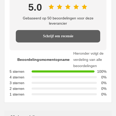
5.0
Gebaseerd op 50 beoordelingen voor deze
leverancier
Schrijf een recensie
Hieronder volgt de
Beoordelingsmomentopname
verdeling van alle
beoordelingen
5 sterren
100%
4 sterren
0%
3 sterren
0%
2 sterren
0%
1 sterren
0%