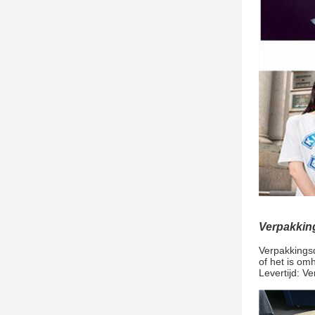
Verpakkin
Verpakkingsd
of het is om
Levertijd: V