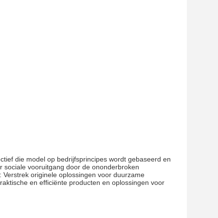
ectief die model op bedrijfsprincipes wordt gebaseerd en
er sociale vooruitgang door de ononderbroken
s: Verstrek originele oplossingen voor duurzame
raktische en efficiënte producten en oplossingen voor