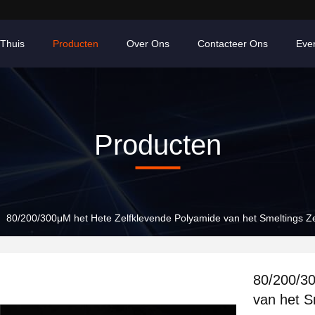
Thuis
Producten
Over Ons
Contacteer Ons
Eve
Producten
80/200/300μM het Hete Zelfklevende Polyamide van het Smeltings Ze
80/200/30
van het S