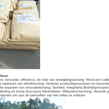
ltuur
t: innovatie, efficiency, de visie van toewijdingstunsing: Word een coll
ve opdracht van ethiektunsing: Verbeter productieprocessen en bevord
he waarden van innovatietunsing: Eerbied, Integriteits Bedrijfsprincipe
kkeling en bouw duurzame klantrelaties. Milieubescherming: Verstrek p
klanten om aan de behoeften van het milieu te voldoen.