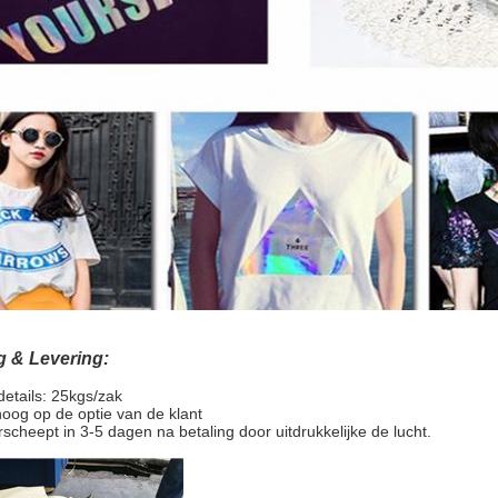
g & Levering:
etails: 25kgs/zak
hoog op de optie van de klant
erscheept in 3-5 dagen na betaling door uitdrukkelijke de lucht.