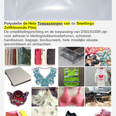
Polyolefin
de Hete
Toepassingen
van
de
Smeltings
Zelfklevende Film
:
De ontwikkelingsrichting en de toepassing van DS019100R zijn
voor adhesie in kledingstukkentoebehoren, schoeisel,
handtassen, bagage, borduurwerk, hete moeilijke situatie,
ijzerembleem en ambachten.