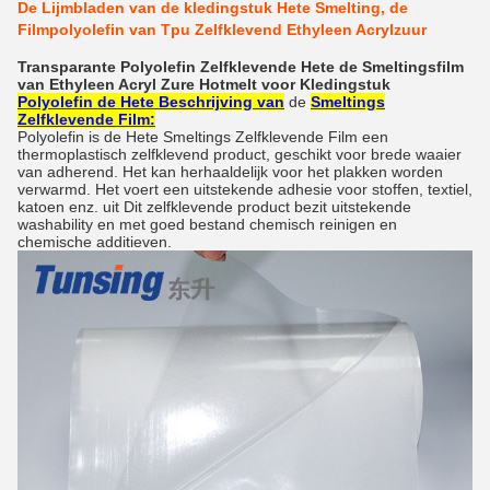
De Lijmbladen van de kledingstuk Hete Smelting, de
Filmpolyolefin van Tpu Zelfklevend Ethyleen Acrylzuur
Transparante Polyolefin Zelfklevende Hete de Smeltingsfilm
van Ethyleen Acryl Zure Hotmelt voor Kledingstuk
Polyolefin
de Hete
Beschrijving
van
de
Smeltings
Zelfklevende Film
:
Polyolefin
is de Hete Smeltings Zelfklevende Film een
thermoplastisch zelfklevend product, geschikt voor brede waaier
van adherend. Het kan herhaaldelijk voor het plakken worden
verwarmd. Het voert een uitstekende adhesie voor stoffen, textiel,
katoen enz. uit Dit zelfklevende product bezit uitstekende
washability en met goed bestand chemisch reinigen en
chemische additieven.