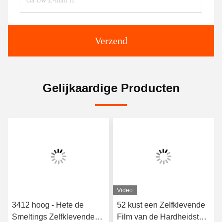
Verzend
Gelijkaardige Producten
Video
3412 hoog - Hete de
52 kust een Zelfklevende
Smeltings Zelfklevende
Film van de Hardheidstpu