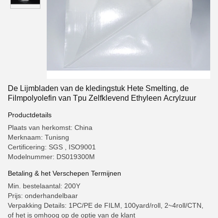
De Lijmbladen van de kledingstuk Hete Smelting, de
Filmpolyolefin van Tpu Zelfklevend Ethyleen Acrylzuur
Productdetails
Plaats van herkomst: China
Merknaam: Tunisng
Certificering: SGS , ISO9001
Modelnummer: DS019300M
Betaling & het Verschepen Termijnen
Min. bestelaantal: 200Y
Prijs: onderhandelbaar
Verpakking Details: 1PC/PE de FILM, 100yard/roll, 2~4roll/CTN,
of het is omhoog op de optie van de klant