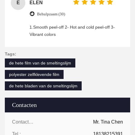
E
ELEN
Behulpzaam (30)
1.Smooth peel-off 2- Hot and cold peel-off 3-
Vibrant colors
Tags:
de hete film van de smeltingslijm
polyester zelfklevende film
de hete bladen van de smeltingslijm
Contacten
Contacten:
Mr. Tina Chen
Tel.:
18138215391