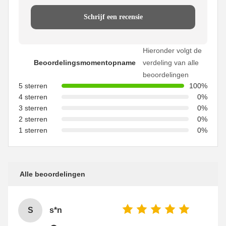
Schrijf een recensie
Hieronder volgt de
Beoordelingsmomentopname
verdeling van alle
beoordelingen
5 sterren
100%
4 sterren
0%
3 sterren
0%
2 sterren
0%
1 sterren
0%
Alle beoordelingen
S
s*n