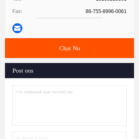
Fax:
86-755-8996-0061
Chat Nu
Post ons