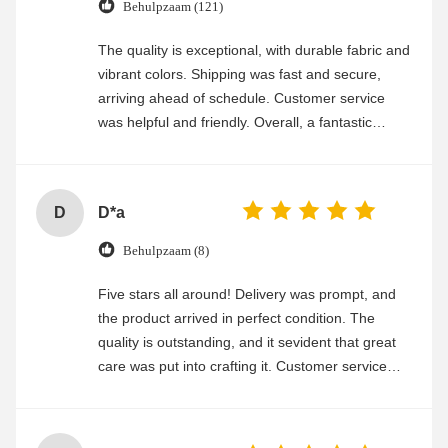
Behulpzaam (121)
The quality is exceptional, with durable fabric and
vibrant colors. Shipping was fast and secure,
arriving ahead of schedule. Customer service
was helpful and friendly. Overall, a fantastic
experience
D
D*a
Behulpzaam (8)
Five stars all around! Delivery was prompt, and
the product arrived in perfect condition. The
quality is outstanding, and it sevident that great
care was put into crafting it. Customer service
was friendly and efficient, ensuring a smooth and
enjoyable shopping experience.