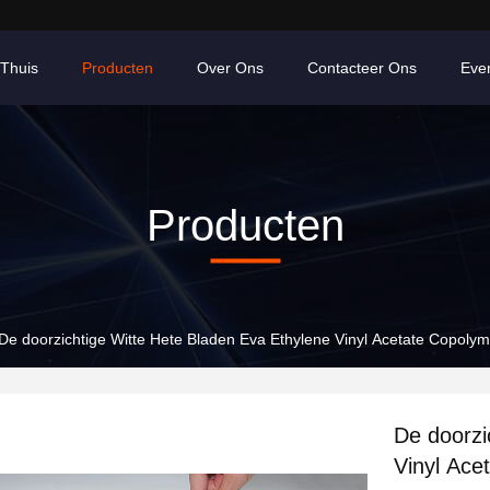
Thuis
Producten
Over Ons
Contacteer Ons
Eve
Producten
De doorzichtige Witte Hete Bladen Eva Ethylene Vinyl Acetate Copolym
De doorzi
Vinyl Ace