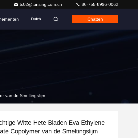
ts02@tunsing.com.cn
86-755-8996-0062
nementen
Chatten
Dutch
er van de Smeltingslijm
chtige Witte Hete Bladen Eva Ethylene
tate Copolymer van de Smeltingslijm