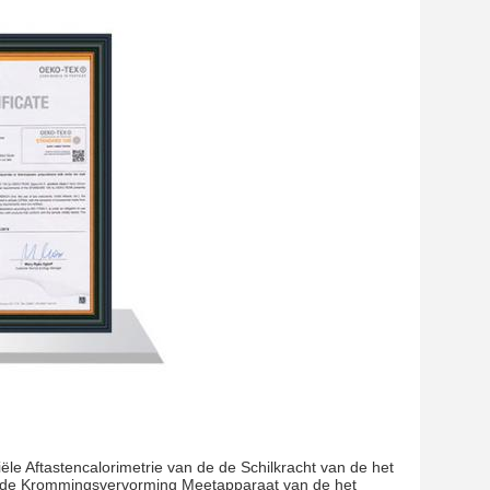
le Aftastencalorimetrie van de de Schilkracht van de het
 de Krommingsvervorming Meetapparaat van de het