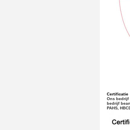
Certificatie
Ons bedrijf
bedrijf bea
PAHS, HBCD