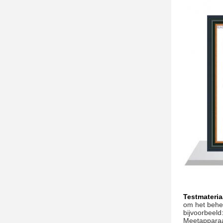
Testmateria
om het behee
bijvoorbeeld
Meetapparaa