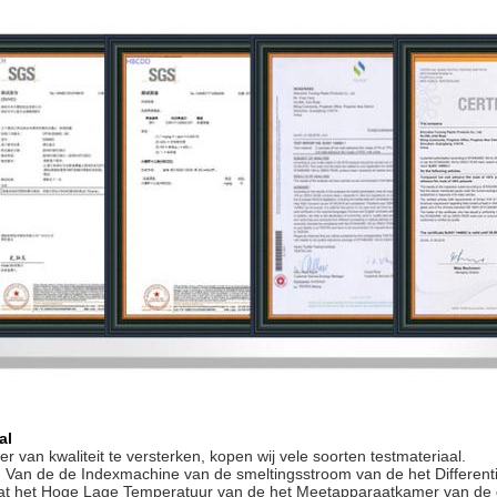
al
r van kwaliteit te versterken, kopen wij vele soorten testmateriaal.
: Van de de Indexmachine van de smeltingsstroom van de het Differentië
t het Hoge Lage Temperatuur van de het Meetapparaatkamer van de