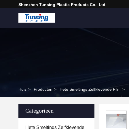
Shenzhen Tunsing Plastic Products Co., Ltd.
Huis
>
Producten
>
Hete Smeltings Zelfklevende Film
>
Categorieën
Hete Smeltings Zelfklevende