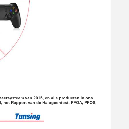
eheersysteem van 2015, en alle producten in ons
ë, het Rapport van de Halogeentest, PFOA, PFOS,