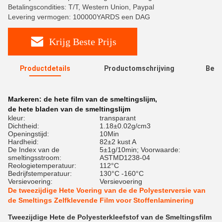
Betalingscondities: T/T, Western Union, Paypal
Levering vermogen: 100000YARDS een DAG
Krijg Beste Prijs
Productdetails
Productomschrijving
Beoo
R
Markeren:
de hete film van de smeltingslijm
,
de hete bladen van de smeltingslijm
kleur:
transparant
Dichtheid:
1.18±0.02g/cm3
Openingstijd:
10Min
Hardheid:
82±2 kust A
De Index van de
5±1g/10min; Voorwaarde:
smeltingsstroom:
ASTMD1238-04
Reologietemperatuur:
112°C
Bedrijfstemperatuur:
130°C -160°C
Versievoering:
Versievoering
De tweezijdige Hete Voering van de de Polyesterversie van
de Smeltings Zelfklevende Film voor Stoffenlaminering
Tweezijdige Hete de Polyesterkleefstof van de Smeltingsfilm