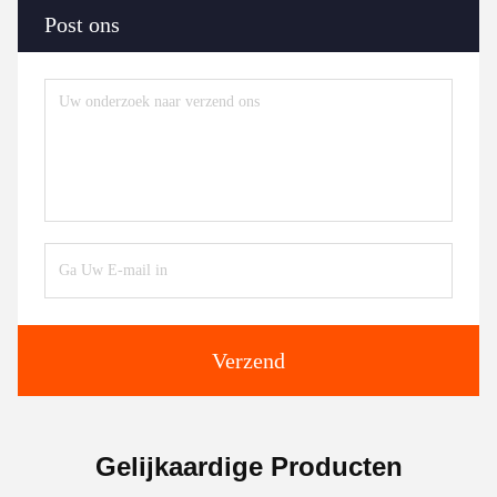
Post ons
Verzend
Gelijkaardige Producten