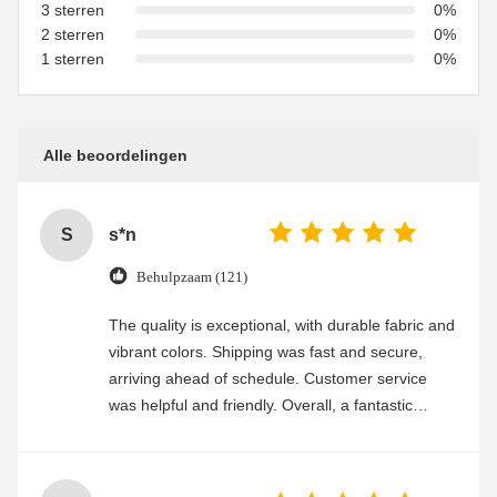
3 sterren
0%
2 sterren
0%
1 sterren
0%
Alle beoordelingen
S
s*n
Behulpzaam (121)
The quality is exceptional, with durable fabric and
vibrant colors. Shipping was fast and secure,
arriving ahead of schedule. Customer service
was helpful and friendly. Overall, a fantastic
experience