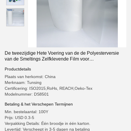
De tweezijdige Hete Voering van de de Polyesterversie
van de Smeltings Zelfklevende Film voor
Stoffenlaminering
Productdetails
Plaats van herkomst: China
Merknaam: Tunsing
Certificering: ISO2015,RoHs, REACH,Oeko-Tex
Modelnummer: DS8501
Betaling & het Verschepen Termijnen
Min. bestelaantal: 100Y
Prijs: USD 0.3-5
Verpakking Details: Één broodje in één karton.
Levertijd: Verscheept in 3-5 dagen na betaling