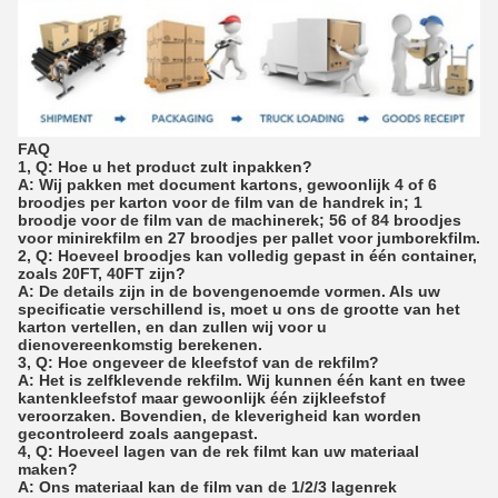
FAQ
1, Q: Hoe u het product zult inpakken?
A: Wij pakken met document kartons, gewoonlijk 4 of 6
broodjes per karton voor de film van de handrek in; 1
broodje voor de film van de machinerek; 56 of 84 broodjes
voor minirekfilm en 27 broodjes per pallet voor jumborekfilm.
2, Q: Hoeveel broodjes kan volledig gepast in één container,
zoals 20FT, 40FT zijn?
A: De details zijn in de bovengenoemde vormen. Als uw
specificatie verschillend is, moet u ons de grootte van het
karton vertellen, en dan zullen wij voor u
dienovereenkomstig berekenen.
3, Q: Hoe ongeveer de kleefstof van de rekfilm?
A: Het is zelfklevende rekfilm. Wij kunnen één kant en twee
kantenkleefstof maar gewoonlijk één zijkleefstof
veroorzaken. Bovendien, de kleverigheid kan worden
gecontroleerd zoals aangepast.
4, Q: Hoeveel lagen van de rek filmt kan uw materiaal
maken?
A: Ons materiaal kan de film van de 1/2/3 lagenrek