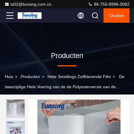
ts02@tunsing.com.cn
86-755-8996-0062
Chatten
Producten
Huis
>
Producten
>
Hete Smeltings Zelfklevende Film
>
De
tweezijdige Hete Voering van de de Polyesterversie van de
Smeltings Zelfklevende Film voor Stoffenlaminering