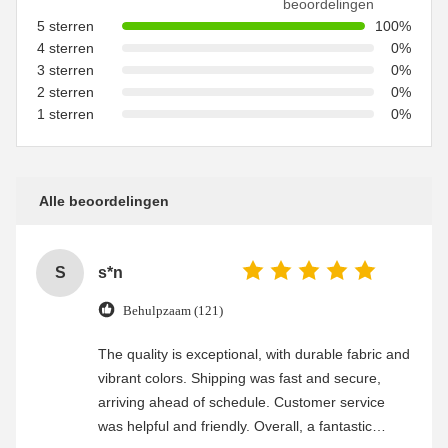
beoordelingen
5 sterren
100%
4 sterren
0%
3 sterren
0%
2 sterren
0%
1 sterren
0%
Alle beoordelingen
S
s*n
Behulpzaam (121)
The quality is exceptional, with durable fabric and
vibrant colors. Shipping was fast and secure,
arriving ahead of schedule. Customer service
was helpful and friendly. Overall, a fantastic