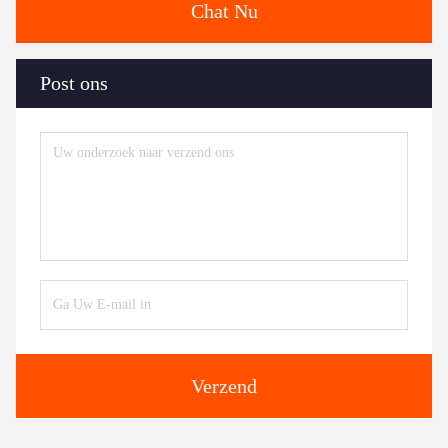
Chat Nu
Post ons
Verzend