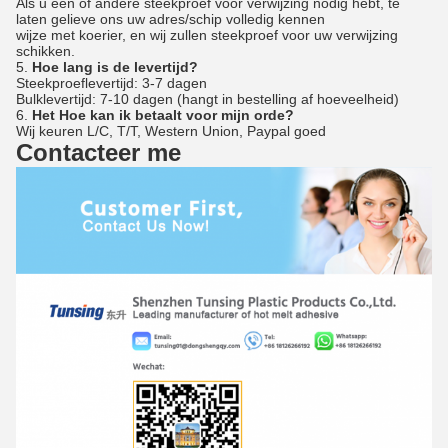
Als u één of andere steekproef voor verwijzing nodig hebt, te
laten gelieve ons uw adres/schip volledig kennen
wijze met koerier, en wij zullen steekproef voor uw verwijzing
schikken.
5.
Hoe lang is de levertijd?
Steekproeflevertijd: 3-7 dagen
Bulklevertijd: 7-10 dagen (hangt in bestelling af hoeveelheid)
6.
Het Hoe kan ik betaalt voor mijn orde?
Wij keuren L/C, T/T, Western Union, Paypal goed
Contacteer me