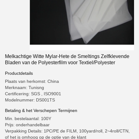
Melkachtige Witte Mylar-Hete de Smeltings Zelfklevende
Bladen van de Polyesterfilm voor Textiel/Polyester
Productdetails
Plaats van herkomst: China
Merknaam: Tunisng
Certificering: SGS , ISO9001
Modelnummer: DS001TS
Betaling & het Verschepen Termijnen
Min. bestelaantal: 100Y
Prijs: onderhandelbaar
Verpakking Details: 1PC/PE de FILM, 100yard/roll, 2~4roll/CTN,
of het is omhoog op de optie van de klant