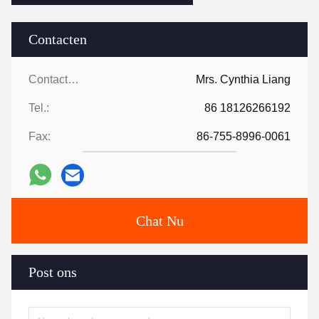
Contacten
Contacten:
Mrs. Cynthia Liang
Tel.:
86 18126266192
Fax:
86-755-8996-0061
Chat Nu
Post ons