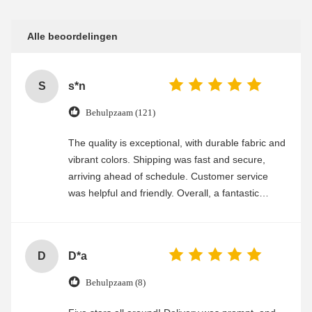
Alle beoordelingen
S
s*n
Behulpzaam (121)
The quality is exceptional, with durable fabric and
vibrant colors. Shipping was fast and secure,
arriving ahead of schedule. Customer service
was helpful and friendly. Overall, a fantastic
experience
D
D*a
Behulpzaam (8)