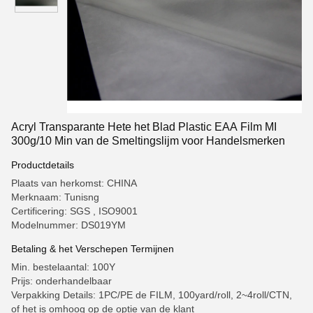
Acryl Transparante Hete het Blad Plastic EAA Film MI
300g/10 Min van de Smeltingslijm voor Handelsmerken
Productdetails
Plaats van herkomst: CHINA
Merknaam: Tunisng
Certificering: SGS , ISO9001
Modelnummer: DS019YM
Betaling & het Verschepen Termijnen
Min. bestelaantal: 100Y
Prijs: onderhandelbaar
Verpakking Details: 1PC/PE de FILM, 100yard/roll, 2~4roll/CTN,
of het is omhoog op de optie van de klant