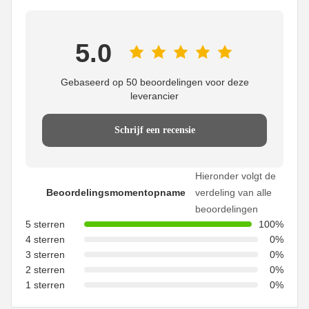
5.0
Gebaseerd op 50 beoordelingen voor deze
leverancier
Schrijf een recensie
Hieronder volgt de
Beoordelingsmomentopname
verdeling van alle
beoordelingen
5 sterren
100%
4 sterren
0%
3 sterren
0%
2 sterren
0%
1 sterren
0%