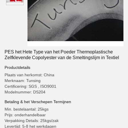
PES het Hete Type van het Poeder Thermoplastische
Zelfklevende Copolyester van de Smeltingslijm in Textiel
Productdetails
Plaats van herkomst: China
Merknaam: Tunsing
Certificering: SGS , ISO9001
Modelnummer: DS204
Betaling & het Verschepen Termijnen
Min. bestelaantal: 25kgs
Prijs: onderhandelbaar
Verpakking Details: 25kgs/zak
Levertijd: 5-8 het werkdagen