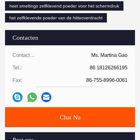
heet smeltings zelfklevend poeder voor het schermdruk
het zelfklevende poeder van de hitteoverdracht
Contacten
Contacten:
Ms. Martina Gao
Tel.:
86 18126266195
Fax:
86-755-8996-0061
Chat Nu
Post ons