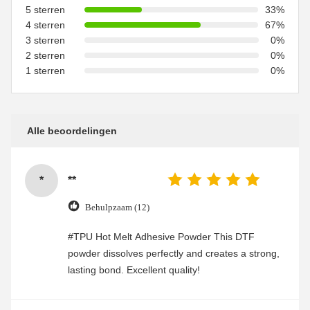
5 sterren
33%
4 sterren
67%
3 sterren
0%
2 sterren
0%
1 sterren
0%
Alle beoordelingen
*
**
Behulpzaam (12)
#TPU Hot Melt Adhesive Powder This DTF
powder dissolves perfectly and creates a strong,
lasting bond. Excellent quality!