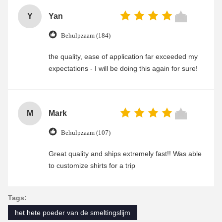
Y
Yan
Behulpzaam (184)
the quality, ease of application far exceeded my
expectations - I will be doing this again for sure!
M
Mark
Behulpzaam (107)
Great quality and ships extremely fast!! Was able
to customize shirts for a trip
Tags:
het hete poeder van de smeltingslijm