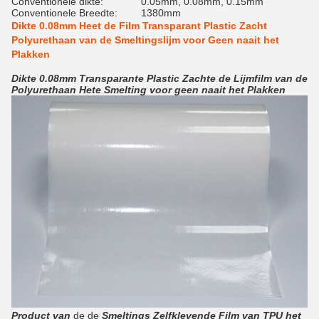
Conventionele dikte:
0.05mm, 0.08mm, 0.15mm
Conventionele Breedte:
1380mm
Dikte 0.08mm Heet de Film Transparant Plastic Zacht
Polyurethaan van de Smeltingslijm voor Geen naait het
Plakken
Dikte 0.08mm Transparante Plastic Zachte de Lijmfilm van de
Polyurethaan Hete Smelting voor geen naait het Plakken
Product van
de de
Smeltings Zelfklevende Film van TPU het