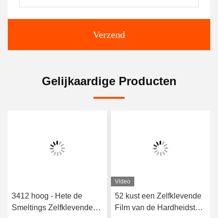
Verzend
Gelijkaardige Producten
Video
3412 hoog - Hete de
52 kust een Zelfklevende
Smeltings Zelfklevende
Film van de Hardheidstpu