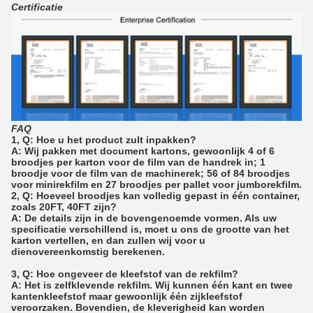
Certificatie
FAQ
1, Q: Hoe u het product zult inpakken?
A: Wij pakken met document kartons, gewoonlijk 4 of 6
broodjes per karton voor de film van de handrek in; 1
broodje voor de film van de machinerek; 56 of 84 broodjes
voor minirekfilm en 27 broodjes per pallet voor jumborekfilm.
2, Q: Hoeveel broodjes kan volledig gepast in één container,
zoals 20FT, 40FT zijn?
A: De details zijn in de bovengenoemde vormen. Als uw
specificatie verschillend is, moet u ons de grootte van het
karton vertellen, en dan zullen wij voor u
dienovereenkomstig berekenen.
3, Q: Hoe ongeveer de kleefstof van de rekfilm?
A: Het is zelfklevende rekfilm. Wij kunnen één kant en twee
kantenkleefstof maar gewoonlijk één zijkleefstof
veroorzaken. Bovendien, de kleverigheid kan worden