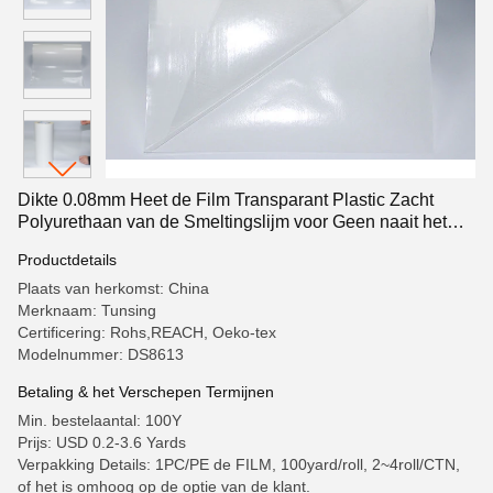
Dikte 0.08mm Heet de Film Transparant Plastic Zacht
Polyurethaan van de Smeltingslijm voor Geen naait het
Plakken
Productdetails
Plaats van herkomst: China
Merknaam: Tunsing
Certificering: Rohs,REACH, Oeko-tex
Modelnummer: DS8613
Betaling & het Verschepen Termijnen
Min. bestelaantal: 100Y
Prijs: USD 0.2-3.6 Yards
Verpakking Details: 1PC/PE de FILM, 100yard/roll, 2~4roll/CTN,
of het is omhoog op de optie van de klant.