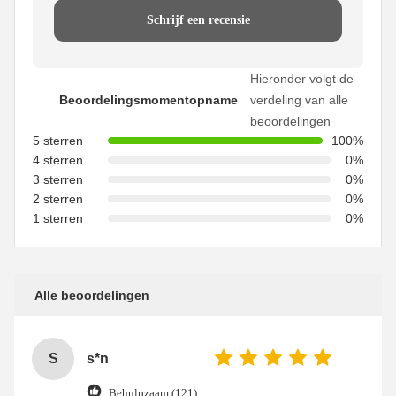
Schrijf een recensie
Hieronder volgt de
Beoordelingsmomentopname
verdeling van alle
beoordelingen
5 sterren
100%
4 sterren
0%
3 sterren
0%
2 sterren
0%
1 sterren
0%
Alle beoordelingen
S
s*n
Behulpzaam (121)