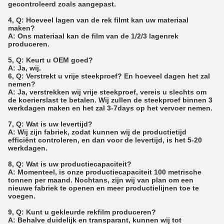
gecontroleerd zoals aangepast.
4, Q: Hoeveel lagen van de rek filmt kan uw materiaal
maken?
A: Ons materiaal kan de film van de 1/2/3 lagenrek
produceren.
5, Q: Keurt u OEM goed?
A: Ja, wij.
6, Q: Verstrekt u vrije steekproef? En hoeveel dagen het zal
nemen?
A: Ja, verstrekken wij vrije steekproef, vereis u slechts om
de koerierslast te betalen. Wij zullen de steekproef binnen 3
werkdagen maken en het zal 3-7days op het vervoer nemen.
7, Q: Wat is uw levertijd?
A: Wij zijn fabriek, zodat kunnen wij de productietijd
efficiënt controleren, en dan voor de levertijd, is het 5-20
werkdagen.
8, Q: Wat is uw productiecapaciteit?
A: Momenteel, is onze productiecapaciteit 100 metrische
tonnen per maand. Nochtans, zijn wij van plan om een
nieuwe fabriek te openen en meer productielijnen toe te
voegen.
9, Q: Kunt u gekleurde rekfilm produceren?
A: Behalve duidelijk en transparant, kunnen wij tot