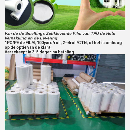
Van de de Smeltings Zelfklevende Film van TPU de Hete
Verpakking en de Levering
1PC/PE de FILM, 100yard/roll, 2~4roll/CTN, of het is omhoog
op de optie van de klant.
Verscheept in 3-5 dagen na betaling