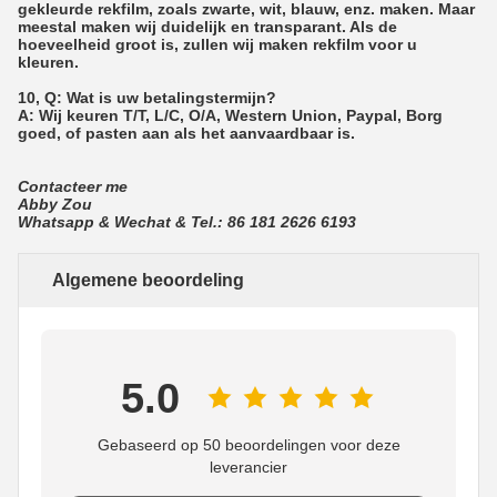
gekleurde rekfilm, zoals zwarte, wit, blauw, enz. maken. Maar
meestal maken wij duidelijk en transparant. Als de
hoeveelheid groot is, zullen wij maken rekfilm voor u
kleuren.
10, Q: Wat is uw betalingstermijn?
A: Wij keuren T/T, L/C, O/A, Western Union, Paypal, Borg
goed, of pasten aan als het aanvaardbaar is.
Contacteer me
Abby Zou
Whatsapp & Wechat & Tel.: 86 181 2626 6193
Algemene beoordeling
5.0
Gebaseerd op 50 beoordelingen voor deze
leverancier