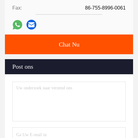
Fax:
86-755-8996-0061
Chat Nu
Post ons