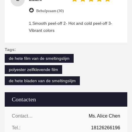
Behulpzaam (30)
1.Smooth peel-off 2- Hot and cold peel-off 3-
Vibrant colors
Tags:
de hete film van de smeltingslijm
polyester zelfklevende film
de hete bladen van de smeltingslijm
Contacten
Contacten:
Ms. Alice Chen
Tel.:
18126266196