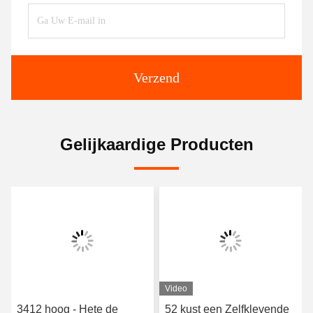
Verzend
Gelijkaardige Producten
Video
3412 hoog - Hete de
52 kust een Zelfklevende