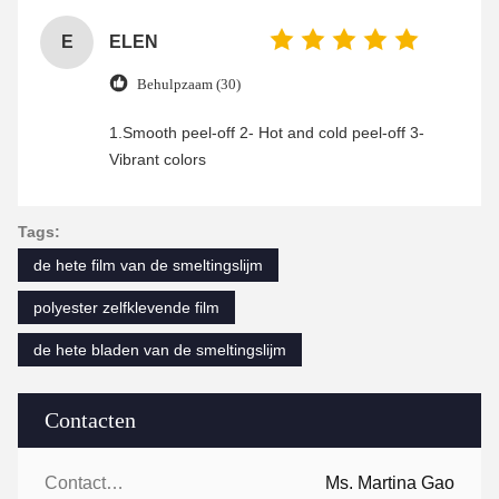
E
ELEN
Behulpzaam (30)
1.Smooth peel-off 2- Hot and cold peel-off 3-
Vibrant colors
Tags:
de hete film van de smeltingslijm
polyester zelfklevende film
de hete bladen van de smeltingslijm
Contacten
Contacten:
Ms. Martina Gao