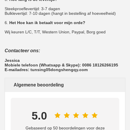
Steekproeflevertijd: 3-7 dagen
Bulklevertijd: 7-10 dagen (hangt in bestelling af hoeveelheid)
6.
Het Hoe kan ik betaalt voor mijn orde?
Wij keuren L/C, T/T, Western Union, Paypal, Borg goed
Contacteer ons:
Jessica
Mobiele telefoon (Whatsapp & Skype): 0086 18126266195
E-mailadres: tunsing05dongshengqy.com
Algemene beoordeling
5.0
Gebaseerd op 50 beoordelingen voor deze