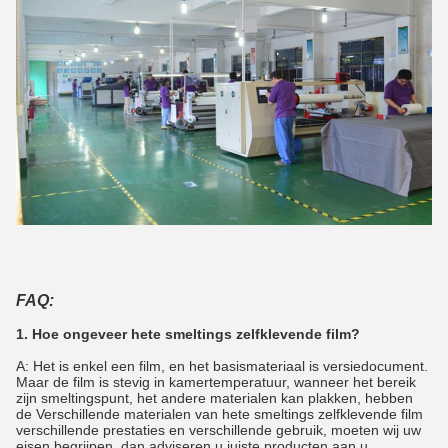
FAQ:
1. Hoe ongeveer hete smeltings zelfklevende film?
A: Het is enkel een film, en het basismateriaal is versiedocument.
Maar de film is stevig in kamertemperatuur, wanneer het bereik
zijn smeltingspunt, het andere materialen kan plakken, hebben
de Verschillende materialen van hete smeltings zelfklevende film
verschillende prestaties en verschillende gebruik, moeten wij uw
eisen begrijpen, dan adviseren u juiste producten aan u.