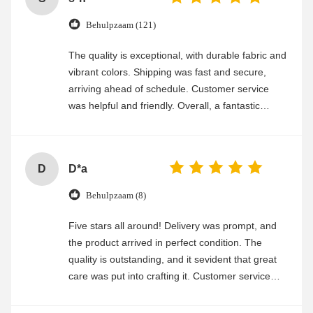
Behulpzaam (121)
The quality is exceptional, with durable fabric and
vibrant colors. Shipping was fast and secure,
arriving ahead of schedule. Customer service
was helpful and friendly. Overall, a fantastic
experience
D
D*a
Behulpzaam (8)
Five stars all around! Delivery was prompt, and
the product arrived in perfect condition. The
quality is outstanding, and it sevident that great
care was put into crafting it. Customer service
was friendly and efficient, ensuring a smooth and
enjoyable shopping experience.