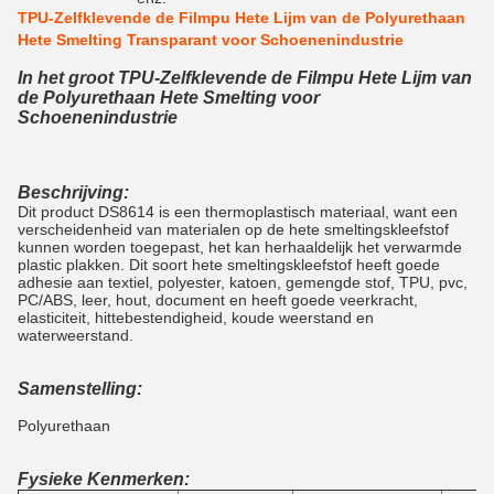
TPU-Zelfklevende de Filmpu Hete Lijm van de Polyurethaan
Hete Smelting Transparant voor Schoenenindustrie
In het groot TPU-Zelfklevende de Filmpu Hete Lijm van
de Polyurethaan Hete Smelting voor
Schoenenindustrie
Beschrijving:
Dit product DS8614 is een thermoplastisch materiaal, want een
verscheidenheid van materialen op de hete smeltingskleefstof
kunnen worden toegepast, het kan herhaaldelijk het verwarmde
plastic plakken. Dit soort hete smeltingskleefstof heeft goede
adhesie aan textiel, polyester, katoen, gemengde stof, TPU, pvc,
PC/ABS, leer, hout, document en heeft goede veerkracht,
elasticiteit, hittebestendigheid, koude weerstand en
waterweerstand.
Samenstelling:
Polyurethaan
Fysieke Kenmerken: