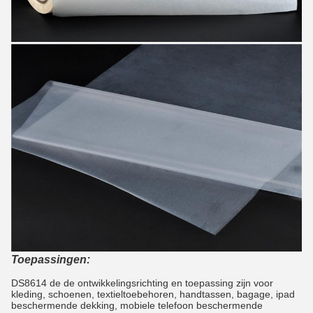
Toepassingen:
DS8614 de de ontwikkelingsrichting en toepassing zijn voor
kleding, schoenen, textieltoebehoren, handtassen, bagage, ipad
beschermende dekking, mobiele telefoon beschermende