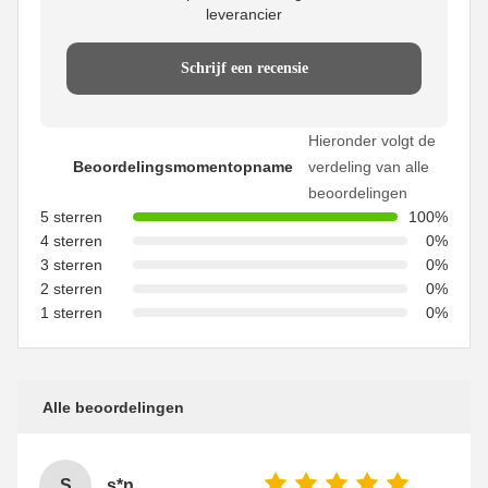
leverancier
Schrijf een recensie
Hieronder volgt de
Beoordelingsmomentopname
verdeling van alle
beoordelingen
5 sterren
100%
4 sterren
0%
3 sterren
0%
2 sterren
0%
1 sterren
0%
Alle beoordelingen
S
s*n