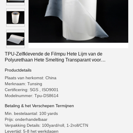
TPU-Zelfklevende de Filmpu Hete Lijm van de
Polyurethaan Hete Smelting Transparant voor
Schoenenindustrie
Productdetails
Plaats van herkomst: China
Merknaam: Tunsing
Certificering: SGS , ISO9001
Modelnummer: Tpu-DS8614
Betaling & het Verschepen Termijnen
Min. bestelaantal: 100 yards
Prijs: onderhandelbaar
Verpakking Details: 100yard/roll, 1-2roll/CTN
Levertijd: 5-8 het werkdagen