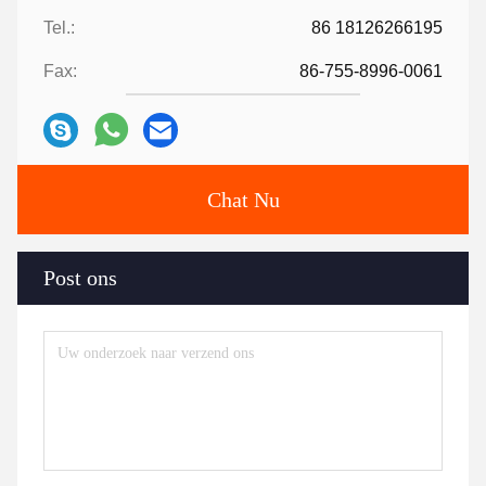
Tel.:
86 18126266195
Fax:
86-755-8996-0061
Chat Nu
Post ons