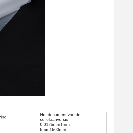
Het document van de
ring
cellofaanversie
0.0125mm1mm
5mm1500mm