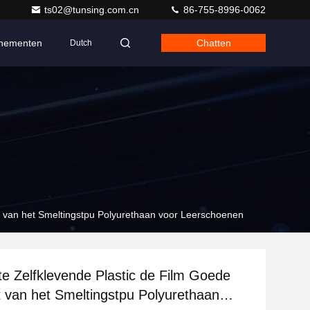
ts02@tunsing.com.cn
86-755-8996-0062
nementen
Chatten
Dutch
it van het Smeltingstpu Polyurethaan voor Leerschoenen
e Zelfklevende Plastic de Film Goede
eit van het Smeltingstpu Polyurethaan