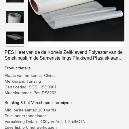
PES Heet van de de Korrels Zelfklevend Polyester van de
Smeltingslijm de Samenstellings Plakkend Plastiek aan
Metaal
Productdetails
Plaats van herkomst: China
Merknaam: Tunsing
Certificering: SGS , ISO9001
Modelnummer: Pes-DS8202
Betaling & het Verschepen Termijnen
Min. bestelaantal: 100 yards
Prijs: onderhandelbaar
Verpakking Details: 100yard/roll, 1-2roll/CTN
Levertijd: 5-8 het werkdagen