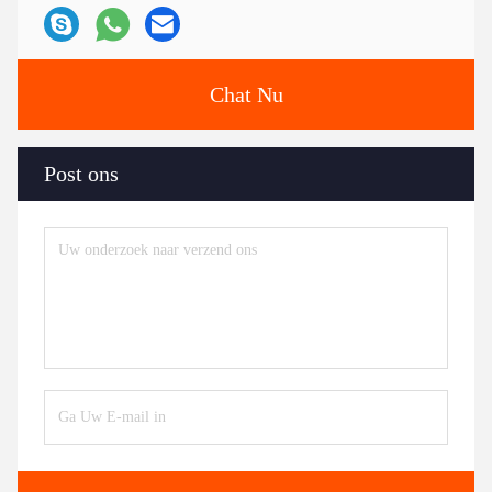
Chat Nu
Post ons