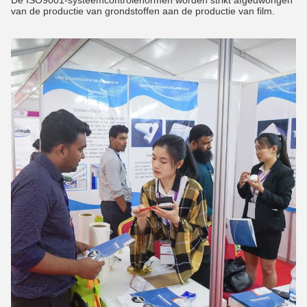
De ISO9001-systeemcontrolenormen worden strikt afgedwongen
van de productie van grondstoffen aan de productie van film.