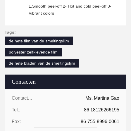
1.Smooth peel-off 2- Hot and cold peel-off 3-
Vibrant colors
Tags:
de hete film van de smeltingslijm
polyester zelfklevende film
de hete bladen van de smeltingslijm
Contacten
Contacten:
Ms. Martina Gao
Tel.:
86 18126266195
Fax:
86-755-8996-0061