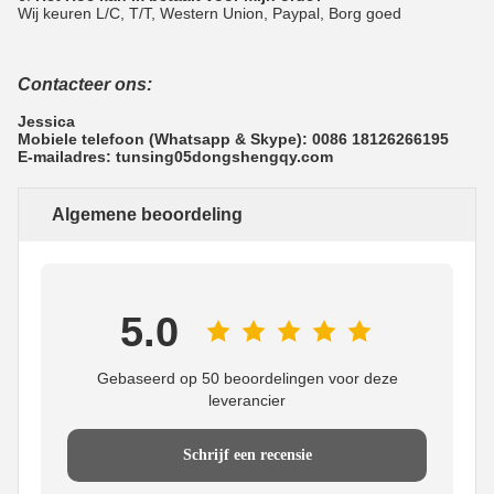
Wij keuren L/C, T/T, Western Union, Paypal, Borg goed
Contacteer ons:
Jessica
Mobiele telefoon (Whatsapp & Skype): 0086 18126266195
E-mailadres: tunsing05dongshengqy.com
Algemene beoordeling
5.0
Gebaseerd op 50 beoordelingen voor deze
leverancier
Schrijf een recensie