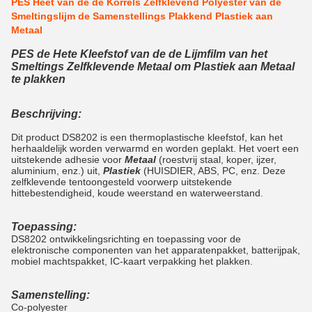
PES Heet van de de Korrels Zelfklevend Polyester van de
Smeltingslijm de Samenstellings Plakkend Plastiek aan
Metaal
PES de Hete Kleefstof van de de Lijmfilm van het
Smeltings Zelfklevende Metaal om Plastiek aan Metaal
te plakken
Beschrijving:
Dit product DS8202 is een thermoplastische kleefstof, kan het
herhaaldelijk worden verwarmd en worden geplakt. Het voert een
uitstekende adhesie voor
Metaal
(roestvrij staal, koper, ijzer,
aluminium, enz.) uit,
Plastiek
(HUISDIER, ABS, PC, enz. Deze
zelfklevende tentoongesteld voorwerp uitstekende
hittebestendigheid, koude weerstand en waterweerstand.
Toepassing:
DS8202 ontwikkelingsrichting en toepassing voor de
elektronische componenten van het apparatenpakket, batterijpak,
mobiel machtspakket, IC-kaart verpakking het plakken.
Samenstelling:
Co-polyester