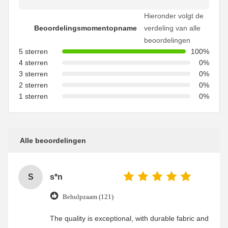
Hieronder volgt de
Beoordelingsmomentopname
verdeling van alle
beoordelingen
5 sterren
100%
4 sterren
0%
3 sterren
0%
2 sterren
0%
1 sterren
0%
Alle beoordelingen
S
s*n
Behulpzaam (121)
The quality is exceptional, with durable fabric and