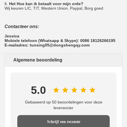
6.
Het Hoe kan ik betaalt voor mijn orde?
Wij keuren L/C, T/T, Western Union, Paypal, Borg goed
Contacteer ons:
Jessica
Mobiele telefoon (Whatsapp & Skype): 0086 18126266195
E-mailadres: tunsing05@dongshengqy.com
Algemene beoordeling
5.0
Gebaseerd op 50 beoordelingen voor deze
leverancier
Schrijf een recensie