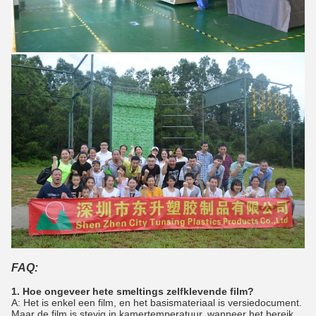
FAQ:
1. Hoe ongeveer hete smeltings zelfklevende film?
A: Het is enkel een film, en het basismateriaal is versiedocument.
Maar de film is stevig in kamertemperatuur, wanneer het bereik