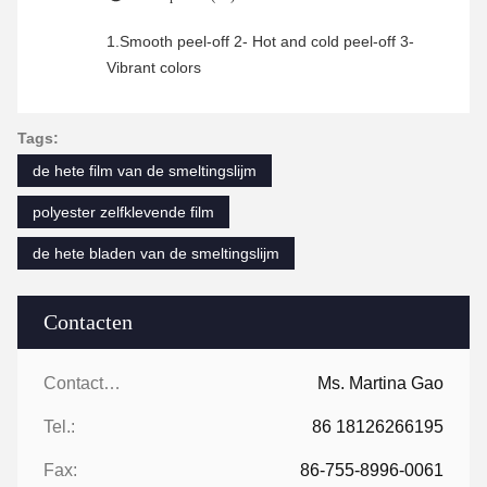
1.Smooth peel-off 2- Hot and cold peel-off 3-
Vibrant colors
Tags:
de hete film van de smeltingslijm
polyester zelfklevende film
de hete bladen van de smeltingslijm
Contacten
Contacten:
Ms. Martina Gao
Tel.:
86 18126266195
Fax:
86-755-8996-0061