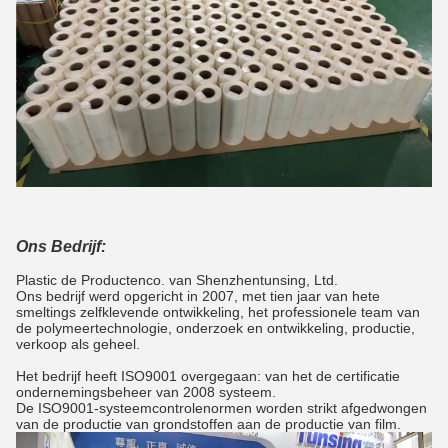
Ons Bedrijf:
Plastic de Productenco. van Shenzhentunsing, Ltd.
Ons bedrijf werd opgericht in 2007, met tien jaar van hete
smeltings zelfklevende ontwikkeling, het professionele team van
de polymeertechnologie, onderzoek en ontwikkeling, productie,
verkoop als geheel.
Het bedrijf heeft ISO9001 overgegaan: van het de certificatie
ondernemingsbeheer van 2008 systeem.
De ISO9001-systeemcontrolenormen worden strikt afgedwongen
van de productie van grondstoffen aan de productie van film.