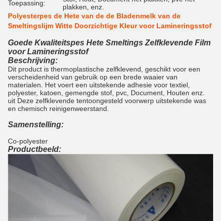
Toepassing:
plakken, enz.
Polyesterpes de Hete van de de Bladenmelk van de
Smeltingslijm Witte Doorzichtige Kleur voor Lamineringsstof
Goede Kwaliteitspes Hete Smeltings Zelfklevende Film
voor Lamineringsstof
Beschrijving:
Dit product is thermoplastische zelfklevend, geschikt voor een
verscheidenheid van gebruik op een brede waaier van
materialen. Het voert een uitstekende adhesie voor textiel,
polyester, katoen, gemengde stof, pvc, Document, Houten enz.
uit Deze zelfklevende tentoongesteld voorwerp uitstekende was
en chemisch reinigenweerstand.
Samenstelling:
Co-polyester
Productbeeld: