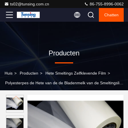
ts02@tunsing.com.cn
86-755-8996-0062
Chatten
Producten
Huis
>
Producten
>
Hete Smeltings Zelfklevende Film
>
Polyesterpes de Hete van de de Bladenmelk van de Smeltingslijm
Witte Doorzichtige Kleur voor Lamineringsstof