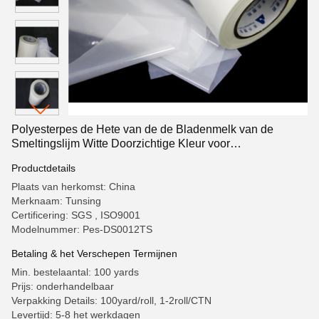
Polyesterpes de Hete van de de Bladenmelk van de
Smeltingslijm Witte Doorzichtige Kleur voor
Lamineringsstof
Productdetails
Plaats van herkomst: China
Merknaam: Tunsing
Certificering: SGS , ISO9001
Modelnummer: Pes-DS0012TS
Betaling & het Verschepen Termijnen
Min. bestelaantal: 100 yards
Prijs: onderhandelbaar
Verpakking Details: 100yard/roll, 1-2roll/CTN
Levertijd: 5-8 het werkdagen