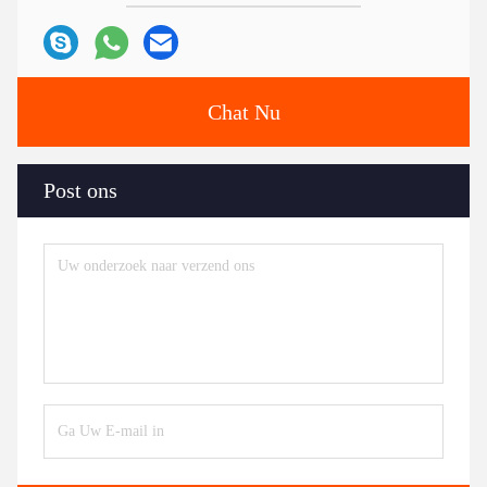
Chat Nu
Post ons