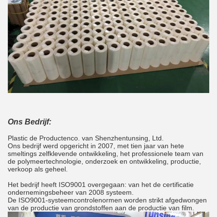
Ons Bedrijf:
Plastic de Productenco. van Shenzhentunsing, Ltd.
Ons bedrijf werd opgericht in 2007, met tien jaar van hete
smeltings zelfklevende ontwikkeling, het professionele team van
de polymeertechnologie, onderzoek en ontwikkeling, productie,
verkoop als geheel.
Het bedrijf heeft ISO9001 overgegaan: van het de certificatie
ondernemingsbeheer van 2008 systeem.
De ISO9001-systeemcontrolenormen worden strikt afgedwongen
van de productie van grondstoffen aan de productie van film.