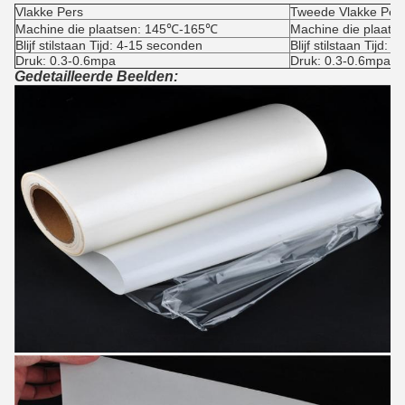
Vlakke Pers
Tweede Vlakke Per
Machine die plaatsen: 145℃-165℃
Machine die plaat
Blijf stilstaan Tijd: 4-15 seconden
Blijf stilstaan Tijd:
Druk: 0.3-0.6mpa
Druk: 0.3-0.6mpa
Gedetailleerde Beelden: