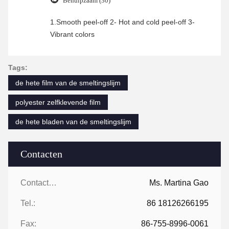
Behulpzaam (30)
1.Smooth peel-off 2- Hot and cold peel-off 3-
Vibrant colors
Tags:
de hete film van de smeltingslijm
polyester zelfklevende film
de hete bladen van de smeltingslijm
Contacten
Contacten:
Ms. Martina Gao
Tel.:
86 18126266195
Fax:
86-755-8996-0061