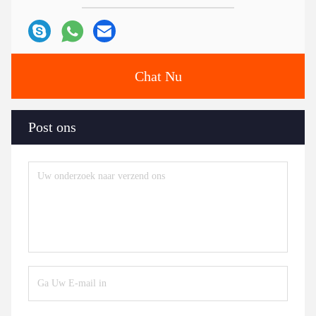
Chat Nu
Post ons