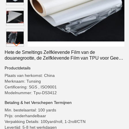
Hete de Smeltings Zelfklevende Film van de
douanegrootte, de Zelfklevende Film van TPU voor Geen
Naaiend Ondergoed
Productdetails
Plaats van herkomst: China
Merknaam: Tunsing
Certificering: SGS , ISO9001
Modelnummer: Tpu-DS3412
Betaling & het Verschepen Termijnen
Min. bestelaantal: 100 yards
Prijs: onderhandelbaar
Verpakking Details: 100yard/roll, 1-2roll/CTN
Levertijd: 5-8 het werkdagen