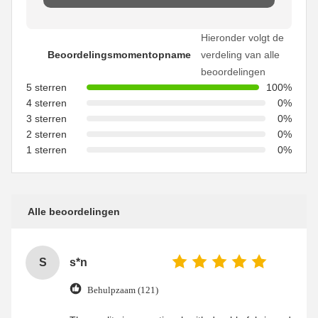
Hieronder volgt de
Beoordelingsmomentopname
verdeling van alle
beoordelingen
5 sterren
100%
4 sterren
0%
3 sterren
0%
2 sterren
0%
1 sterren
0%
Alle beoordelingen
S
s*n
Behulpzaam (121)