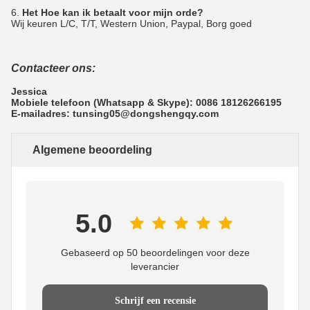
6.
Het Hoe kan ik betaalt voor mijn orde?
Wij keuren L/C, T/T, Western Union, Paypal, Borg goed
Contacteer ons:
Jessica
Mobiele telefoon (Whatsapp & Skype): 0086 18126266195
E-mailadres: tunsing05@dongshengqy.com
Algemene beoordeling
5.0
Gebaseerd op 50 beoordelingen voor deze
leverancier
Schrijf een recensie