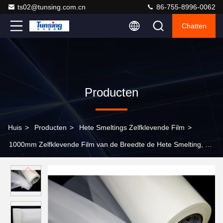
ts02@tunsing.com.cn
86-755-8996-0062
Chatten
Producten
Huis
>
Producten
>
Hete Smeltings Zelfklevende Film
>
1000mm Zelfklevende Film van de Breedte de Hete Smelting, de
Hete Film van de Smeltingslijm voor Meubilair