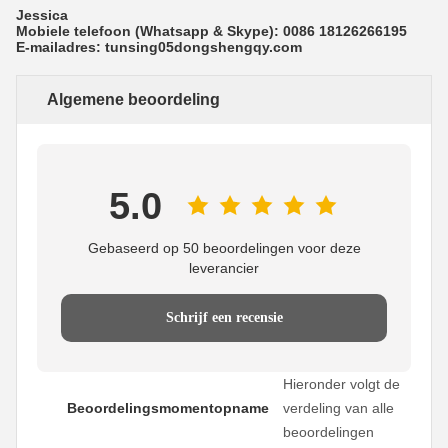
Jessica
Mobiele telefoon (Whatsapp & Skype): 0086 18126266195
E-mailadres: tunsing05dongshengqy.com
Algemene beoordeling
5.0
Gebaseerd op 50 beoordelingen voor deze
leverancier
Schrijf een recensie
Hieronder volgt de
Beoordelingsmomentopname
verdeling van alle
beoordelingen