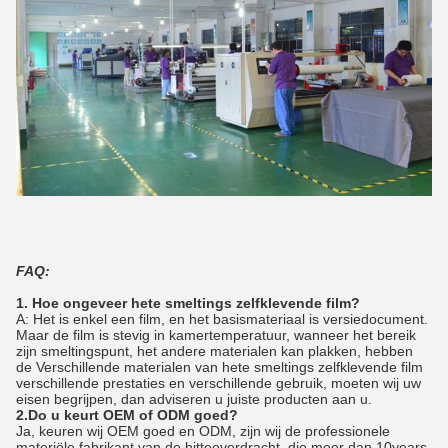
FAQ:
1. Hoe ongeveer hete smeltings zelfklevende film?
A: Het is enkel een film, en het basismateriaal is versiedocument.
Maar de film is stevig in kamertemperatuur, wanneer het bereik
zijn smeltingspunt, het andere materialen kan plakken, hebben
de Verschillende materialen van hete smeltings zelfklevende film
verschillende prestaties en verschillende gebruik, moeten wij uw
eisen begrijpen, dan adviseren u juiste producten aan u.
2.Do u keurt OEM of ODM goed?
Ja, keuren wij OEM goed en ODM, zijn wij de professionele
materiële fabrikant van de hitteoverdracht, die meer dan 10years-