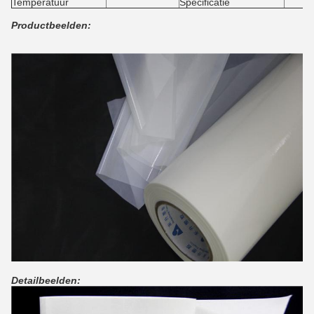
Temperatuur
Specificatie
Productbeelden:
Detailbeelden: