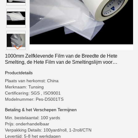
1000mm Zelfklevende Film van de Breedte de Hete
Smelting, de Hete Film van de Smeltingslijm voor
Meubilair
Productdetails
Plaats van herkomst: China
Merknaam: Tunsing
Certificering: SGS , ISO9001
Modelnummer: Pes-DS001TS
Betaling & het Verschepen Termijnen
Min. bestelaantal: 100 yards
Prijs: onderhandelbaar
Verpakking Details: 100yard/roll, 1-2roll/CTN
Levertijd: 5-8 het werkdagen