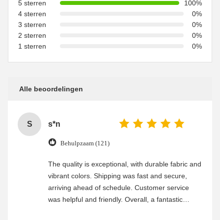
5 sterren
100%
4 sterren
0%
3 sterren
0%
2 sterren
0%
1 sterren
0%
Alle beoordelingen
S
s*n
Behulpzaam (121)
The quality is exceptional, with durable fabric and
vibrant colors. Shipping was fast and secure,
arriving ahead of schedule. Customer service
was helpful and friendly. Overall, a fantastic
experience