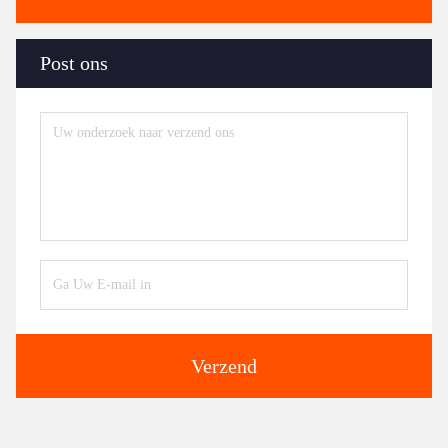
Post ons
Verzend